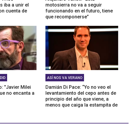
 iba a unir el
motosierra no va a seguir
on cuenta de
funcionando en el futuro, tiene
que recomponerse”
DID
ASÍ NOS VA VERANO
: "Javier Milei
Damián Di Pace: “Yo no veo el
que no encanta a
levantamiento del cepo antes de
principio del año que viene, a
menos que caiga la estampita de
Trump”