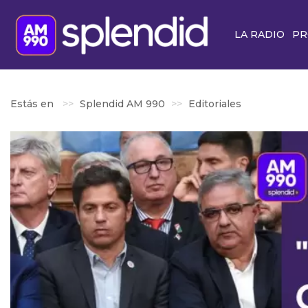
LA RADIO
PR
Estás en
Splendid AM 990
Editoriales