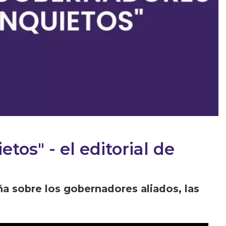
os" - el editorial de
ña sobre los gobernadores aliados, las