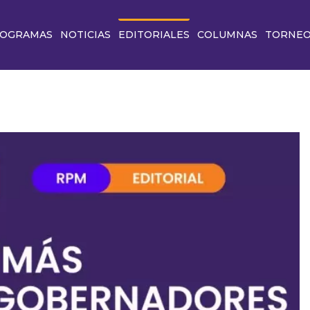
OGRAMAS
NOTICIAS
EDITORIALES
COLUMNAS
TORNE