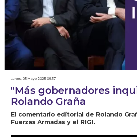
Lunes, 05 Mayo 2025 09:37
"Más gobernadores inquiet
Rolando Graña
El comentario editorial de Rolando Gra
Fuerzas Armadas y el RIGI.