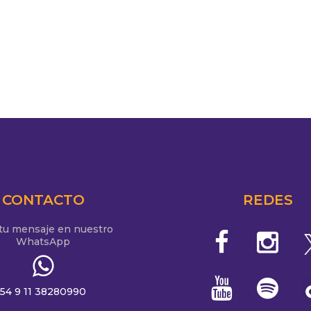
CONTACTO
REDES
 tu mensaje en nuestro
WhatsApp
54 9 11 38280990