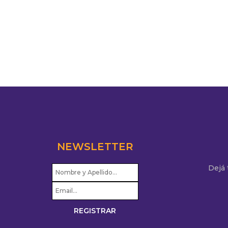
NEWSLETTER
Dejá