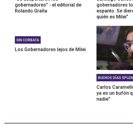
gobernadores" - el editorial de
gobernadores los
Rolando Graña
espanto. Se dier
quién es Milei”
SIN CORBATA
Los Gobernadores lejos de Milei
BUENOS DÍAS SPLEN
Carlos Caramello
ya es un bufón 
nadie"