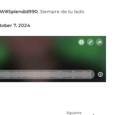
YIW
#Splendid990
, Siempre de tu lado.
tober 7, 2024
Siguiente