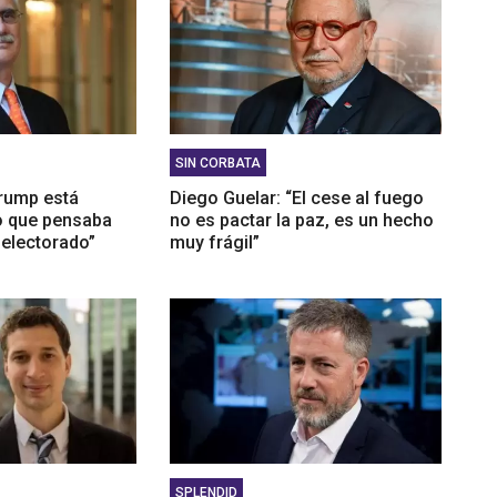
SIN CORBATA
Trump está
Diego Guelar: “El cese al fuego
lo que pensaba
no es pactar la paz, es un hecho
 electorado”
muy frágil”
SPLENDID