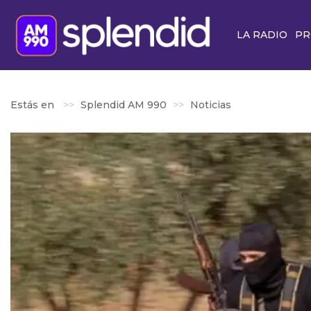
LA RADIO
PR
Estás en
Splendid AM 990
Noticias