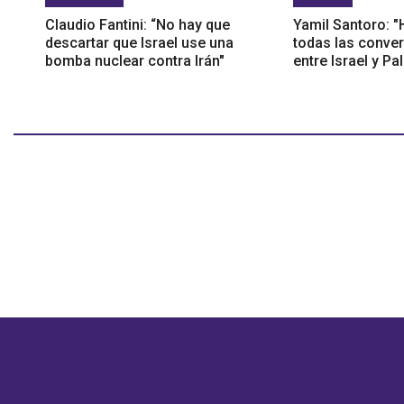
Claudio Fantini: “No hay que
Yamil Santoro: 
descartar que Israel use una
todas las conve
bomba nuclear contra Irán"
entre Israel y Pa