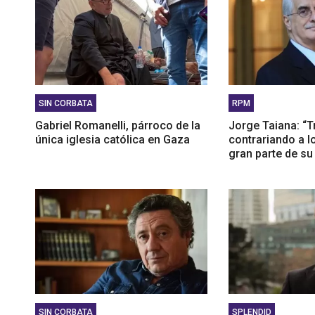
SIN CORBATA
RPM
Gabriel Romanelli, párroco de la
Jorge Taiana: “
única iglesia católica en Gaza
contrariando a 
gran parte de su
SIN CORBATA
SPLENDID