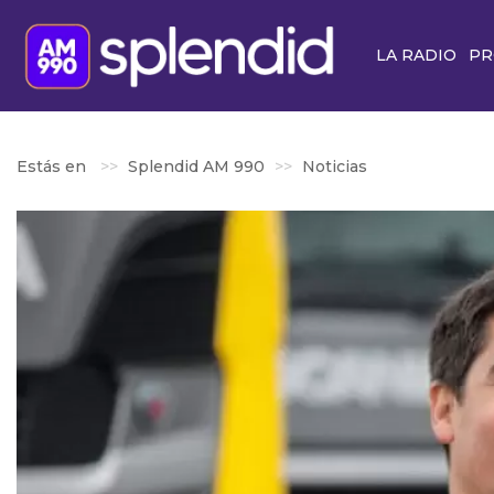
LA RADIO
PR
Estás en
Splendid AM 990
Noticias