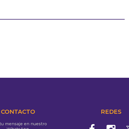
CONTACTO
REDES
 tu mensaje en nuestro
WhatsApp