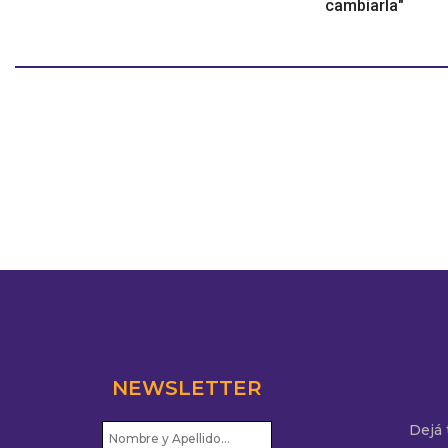
cambiarla"
NEWSLETTER
Dejá