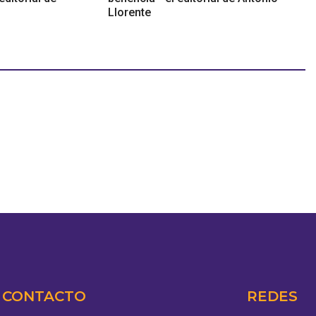
Llorente
CONTACTO
REDES