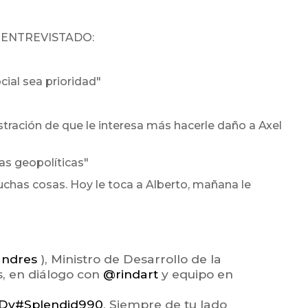
 ENTREVISTADO:
cial sea prioridad"
tración de que le interesa más hacerle daño a Axel
as geopolíticas"
chas cosas. Hoy le toca a Alberto, mañana le
andres
), Ministro de Desarrollo de la
, en diálogo con
@rindart
y equipo en
GDv
#Splendid990
, Siempre de tu lado