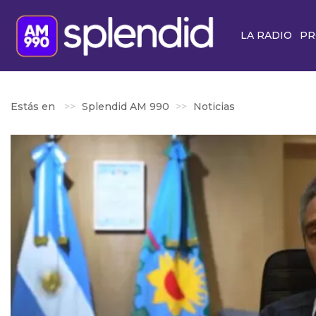
LA RADIO
PR
Estás en
Splendid AM 990
Noticias