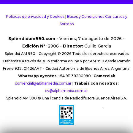
Políticas de privacidad y Cookies
|
Bases y Condiciones Concursos y
Sorteos
Splendidam990.com
- Viernes, 7 de agosto de 2026 -
Edición Nº:
2906 -
Director:
Guillo Garcia
Splendid AM 990 - Copyright © 2026 Todos los derechos reservados
Transmite a través de su plataforma online y por AM 990 desde Ramón
Freire 932, C1426AVT - Ciudad Autónoma de Buenos Aires, Argentina.
Whatsapp oyentes:
+54 911 38280990 |
Comercial:
comercial@alphamedia.com.ar
|
Trabajá con nosotros:
cv@alphamedia.com.ar
Splendid AM 990 ® Una licencia de Radiodifusora Buenos Aires S.A.
´