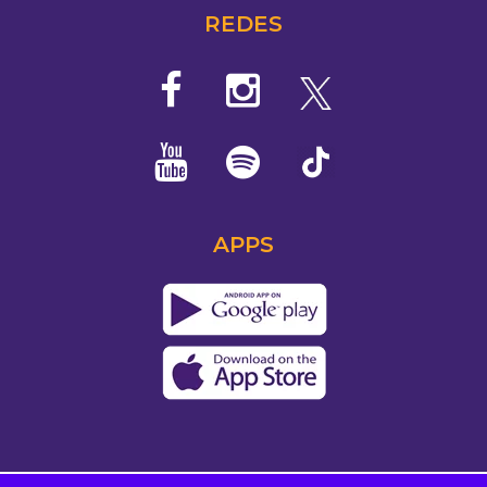
REDES
APPS