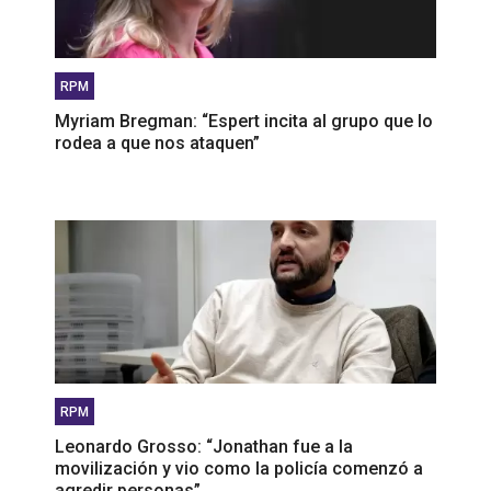
RPM
Myriam Bregman: “Espert incita al grupo que lo
rodea a que nos ataquen”
RPM
Leonardo Grosso: “Jonathan fue a la
movilización y vio como la policía comenzó a
agredir personas”