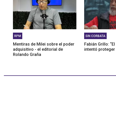
RPM
SIN CORBATA
Mentiras de Milei sobre el poder
Fabián Grillo: “E
adquisitivo - el editorial de
intentó proteger
Rolando Graña