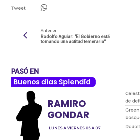
Tweet
Anterior
Rodolfo Aguiar: "El Gobierno está
tomando una actitud temeraria"
PASÓ EN
Buenos días Splendid
Celest
RAMIRO
de def
Greenp
GONDAR
bosque
Rodolf
LUNES A VIERNES 05 A 07
y cort