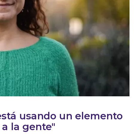
a está usando un elemento
a la gente"