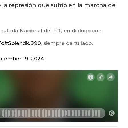
 la represión que sufrió en la marcha de
diputada Nacional del FIT, en diálogo con
To
#Splendid990
, siempre de tu lado.
ptember 19, 2024