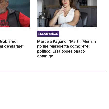
ENSOBRADOS
l Gobierno
Marcela Pagano: "Martín Menem
 al gendarme”
no me representa como jefe
político. Está obsesionado
conmigo"