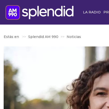
LA RADIO
PR
Estás en
Splendid AM 990
Noticias