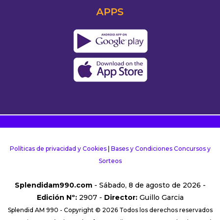
APPS
Políticas de privacidad y Cookies
|
Bases y Condiciones Concursos y
Sorteos
Splendidam990.com
- Sábado, 8 de agosto de 2026 -
Edición Nº:
2907 -
Director:
Guillo Garcia
Splendid AM 990 - Copyright © 2026 Todos los derechos reservados