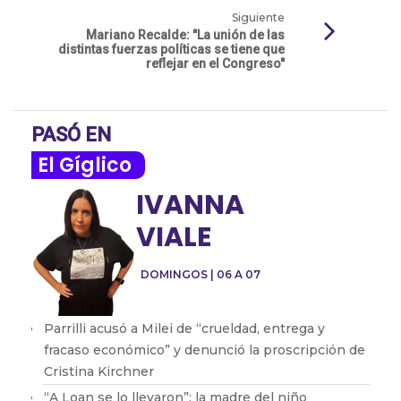
Siguiente
Mariano Recalde: "La unión de las
distintas fuerzas políticas se tiene que
reflejar en el Congreso"
PASÓ EN
El Gíglico
IVANNA
VIALE
DOMINGOS | 06 A 07
Parrilli acusó a Milei de “crueldad, entrega y
fracaso económico” y denunció la proscripción de
Cristina Kirchner
“A Loan se lo llevaron”: la madre del niño