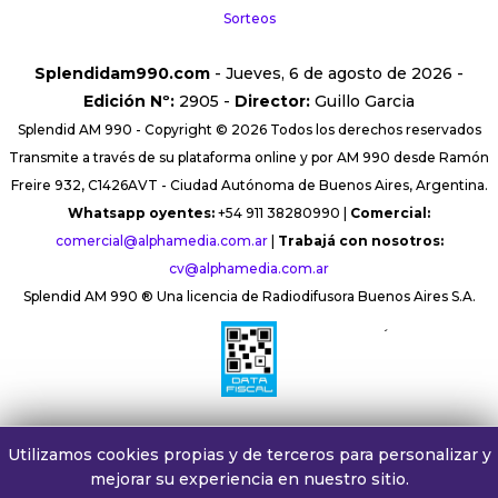
Sorteos
Splendidam990.com
- Jueves, 6 de agosto de 2026 -
Edición Nº:
2905 -
Director:
Guillo Garcia
Splendid AM 990 - Copyright © 2026 Todos los derechos reservados
Transmite a través de su plataforma online y por AM 990 desde Ramón
Freire 932, C1426AVT - Ciudad Autónoma de Buenos Aires, Argentina.
Whatsapp oyentes:
+54 911 38280990 |
Comercial:
comercial@alphamedia.com.ar
|
Trabajá con nosotros:
cv@alphamedia.com.ar
Splendid AM 990 ® Una licencia de Radiodifusora Buenos Aires S.A.
´
Utilizamos cookies propias y de terceros para personalizar y
mejorar su experiencia en nuestro sitio.