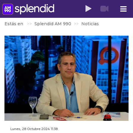
Estás en
Splendid AM 990
Noticias
Lunes, 28 Octubre 2024 11:38