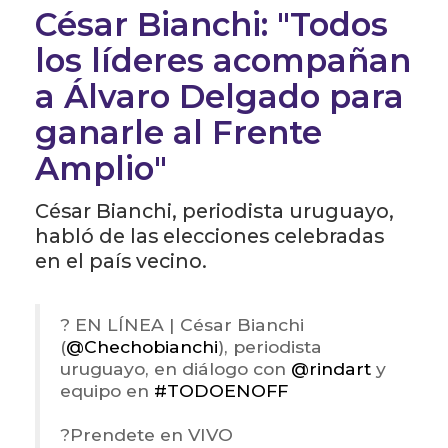
César Bianchi: "Todos
los líderes acompañan
a Álvaro Delgado para
ganarle al Frente
Amplio"
César Bianchi, periodista uruguayo,
habló de las elecciones celebradas
en el país vecino.
? EN LÍNEA | César Bianchi
(
@Chechobianchi
), periodista
uruguayo, en diálogo con
@rindart
y
equipo en
#TODOENOFF
?Prendete en VIVO