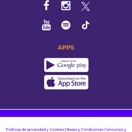
APPS
Políticas de privacidad y Cookies
|
Bases y Condiciones Concursos y