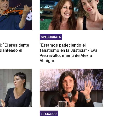
SIN CORBATA
: “El presidente
“Estamos padeciendo el
planteado el
fanatismo en la Justicia” - Eva
Pietravallo, mamá de Alexia
Abaigar
EL GÍGLICO