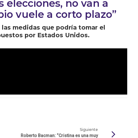
as elecciones, no van a
io vuele a corto plazo”
e las medidas que podría tomar el
puestos por Estados Unidos.
Siguiente
Roberto Bacman: “Cristina es una muy