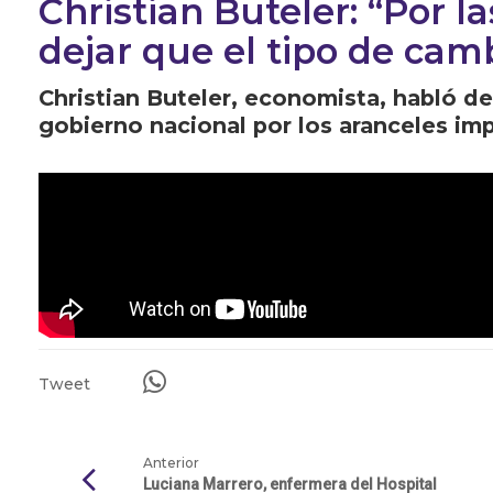
Christian Buteler: “Por l
dejar que el tipo de camb
Christian Buteler, economista, habló d
gobierno nacional por los aranceles im
Tweet
Anterior
Luciana Marrero, enfermera del Hospital