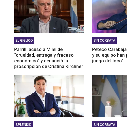
EL GÍGLICO
SIN CORBATA
Parrilli acusó a Milei de
Peteco Carabajal
“crueldad, entrega y fracaso
y su equipo han 
económico” y denunció la
juego del loco"
proscripción de Cristina Kirchner
SPLENDID
SIN CORBATA