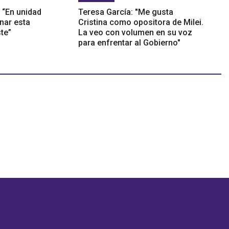
“En unidad
Teresa García: "Me gusta
nar esta
Cristina como opositora de Milei.
ste”
La veo con volumen en su voz
para enfrentar al Gobierno"