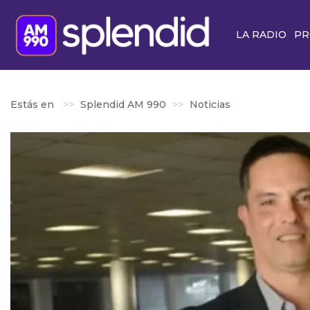
LA RADIO
PR
Estás en
Splendid AM 990
Noticias