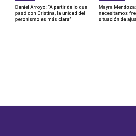
Daniel Arroyo: “A partir de lo que
Mayra Mendoza: 
pasó con Cristina, la unidad del
necesitamos fre
peronismo es más clara”
situación de aju