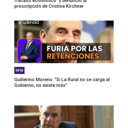
fracaso económico” y denunció la
proscripción de Cristina Kirchner
RPM
Guillermo Moreno: “Si La Rural no se carga al
Gobierno, no existe más”