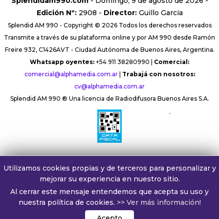
Splendidam990.com
- Domingo, 9 de agosto de 2026 -
Edición Nº:
2908 -
Director:
Guillo Garcia
Splendid AM 990 - Copyright © 2026 Todos los derechos reservados
Transmite a través de su plataforma online y por AM 990 desde Ramón
Freire 932, C1426AVT - Ciudad Autónoma de Buenos Aires, Argentina.
Whatsapp oyentes:
+54 911 38280990 |
Comercial:
comercial@alphamedia.com.ar
|
Trabajá con nosotros:
cv@alphamedia.com.ar
Splendid AM 990 ® Una licencia de Radiodifusora Buenos Aires S.A.
´
Utilizamos cookies propias y de terceros para personalizar y
mejorar su experiencia en nuestro sitio.
Al cerrar este mensaje entendemos que acepta su uso y
nuestra política de cookies.
>> Ver más información!
Acepto