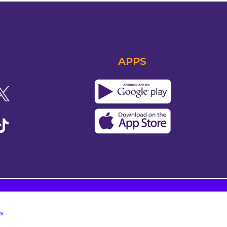
APPS
s