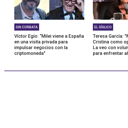
SIN CORBATA
EL GÍGLICO
Víctor Egío: “Milei viene a España
Teresa García: 
en una visita privada para
Cristina como op
impulsar negocios con la
La veo con volu
criptomoneda"
para enfrentar a