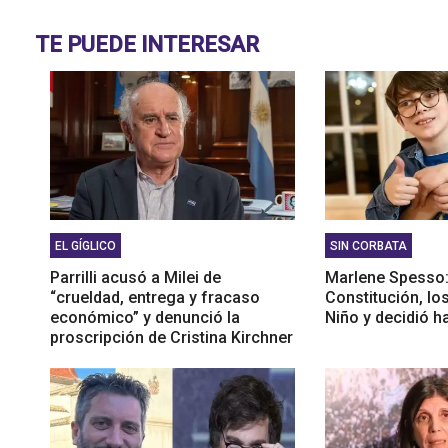
hijos 
Pablo 
TE PUEDE INTERESAR
EL GÍGLICO
SIN CORBATA
Parrilli acusó a Milei de
Marlene Spesso: 
“crueldad, entrega y fracaso
Constitución, lo
económico” y denunció la
Niño y decidió h
proscripción de Cristina Kirchner