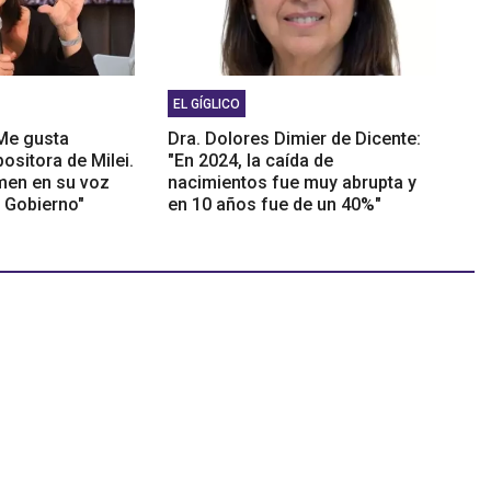
EL GÍGLICO
"Me gusta
Dra. Dolores Dimier de Dicente:
ositora de Milei.
"En 2024, la caída de
men en su voz
nacimientos fue muy abrupta y
l Gobierno"
en 10 años fue de un 40%"