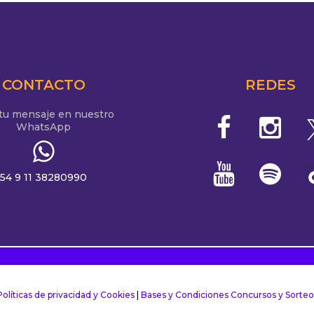
CONTACTO
REDES
 tu mensaje en nuestro
WhatsApp
54 9 11 38280990
Políticas de privacidad y Cookies
|
Bases y Condiciones Concursos y Sorteo