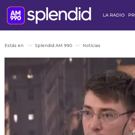
LA RADIO
PR
Estás en
Splendid AM 990
Noticias