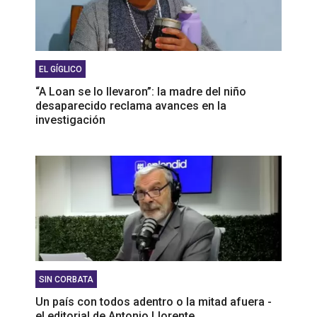
EL GÍGLICO
“A Loan se lo llevaron”: la madre del niño
desaparecido reclama avances en la
investigación
SIN CORBATA
Un país con todos adentro o la mitad afuera -
el editorial de Antonio Llorente