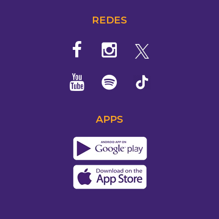
REDES
APPS