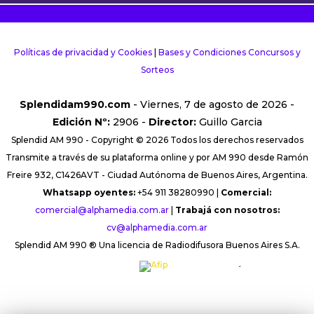
Políticas de privacidad y Cookies
|
Bases y Condiciones Concursos y
Sorteos
Splendidam990.com
- Viernes, 7 de agosto de 2026 -
Edición Nº:
2906 -
Director:
Guillo Garcia
Splendid AM 990 - Copyright © 2026 Todos los derechos reservados
Transmite a través de su plataforma online y por AM 990 desde Ramón
Freire 932, C1426AVT - Ciudad Autónoma de Buenos Aires, Argentina.
Whatsapp oyentes:
+54 911 38280990 |
Comercial:
comercial@alphamedia.com.ar
|
Trabajá con nosotros:
cv@alphamedia.com.ar
Splendid AM 990 ® Una licencia de Radiodifusora Buenos Aires S.A.
´