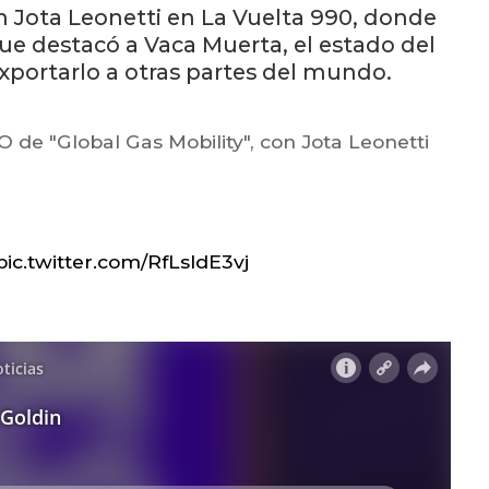
n Jota Leonetti en La Vuelta 990, donde
n que destacó a Vaca Muerta, el estado del
exportarlo a otras partes del mundo.
EO de "Global Gas Mobility", con Jota Leonetti
pic.twitter.com/RfLsldE3vj