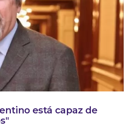
gentino está capaz de
s"