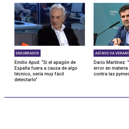
ENSOBRADOS
ASÍ NOS VA VERAN
Emilio Apud: “Si el apagón de
Darío Martínez: "
España fuera a causa de algo
error en materia
técnico, sería muy fácil
contra las pyme
detectarlo”