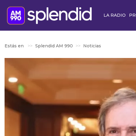
LA RADIO
PR
Estás en
Splendid AM 990
Noticias