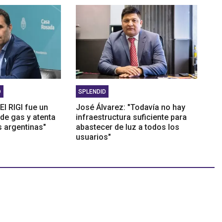
O
SPLENDID
El RIGI fue un
José Álvarez: "Todavía no hay
 de gas y atenta
infraestructura suficiente para
s argentinas"
abastecer de luz a todos los
usuarios"