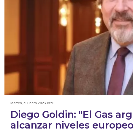
Martes, 31 Enero 2023 18:30
Diego Goldin: "El Gas ar
alcanzar niveles europeo