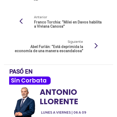
Anterior
Franco Torchia: “Milei en Davos habilita
a Viviana Canosa"
Siguiente
Abel Furlán: “Está deprimida la
economía de una manera escandalosa”
PASÓ EN
Sin Corbata
ANTONIO
LLORENTE
LUNES A VIERNES | 06 A 09