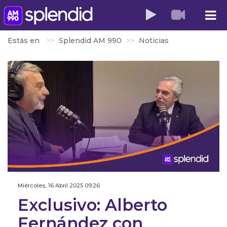
Estás en
Splendid AM 990
Noticias
Miércoles, 16 Abril 2025 09:26
Exclusivo: Alberto
Fernández con