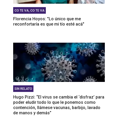
CO TE VA, CO TE VA
Florencia Hoyos: "Lo único que me
reconfortaría es que mi tío esté acá"
SIN RELATO
Hugo Pizzi: “El virus se cambia el ‘disfraz’ para
poder eludir todo lo que le ponemos como
contención, llámese vacunas, barbijo, lavado
de manos y demás”