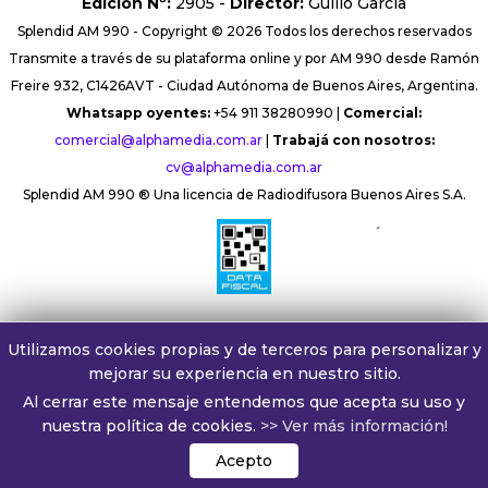
Edición Nº:
2905 -
Director:
Guillo Garcia
Splendid AM 990 - Copyright © 2026 Todos los derechos reservados
Transmite a través de su plataforma online y por AM 990 desde Ramón
Freire 932, C1426AVT - Ciudad Autónoma de Buenos Aires, Argentina.
Whatsapp oyentes:
+54 911 38280990 |
Comercial:
comercial@alphamedia.com.ar
|
Trabajá con nosotros:
cv@alphamedia.com.ar
Splendid AM 990 ® Una licencia de Radiodifusora Buenos Aires S.A.
´
Utilizamos cookies propias y de terceros para personalizar y
mejorar su experiencia en nuestro sitio.
Al cerrar este mensaje entendemos que acepta su uso y
nuestra política de cookies.
>> Ver más información!
Acepto