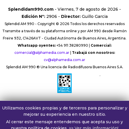
Splendidam990.com
- Viernes, 7 de agosto de 2026 -
Edición Nº:
2906 -
Director:
Guillo Garcia
Splendid AM 990 - Copyright © 2026 Todos los derechos reservados
Transmite a través de su plataforma online y por AM 990 desde Ramón
Freire 932, C1426AVT - Ciudad Autónoma de Buenos Aires, Argentina.
Whatsapp oyentes:
+54 911 38280990 |
Comercial:
comercial@alphamedia.com.ar
|
Trabajá con nosotros:
cv@alphamedia.com.ar
Splendid AM 990 ® Una licencia de Radiodifusora Buenos Aires S.A.
´
Utilizamos cookies propias y de terceros para personalizar y
mejorar su experiencia en nuestro sitio.
Al cerrar este mensaje entendemos que acepta su uso y
nuestra política de cookies.
>> Ver más información!