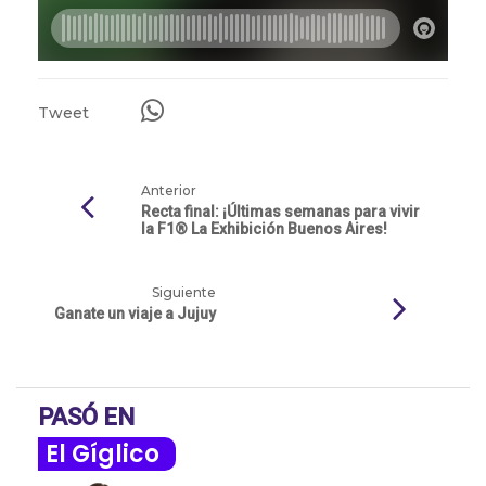
Tweet
Anterior
Recta final: ¡Últimas semanas para vivir
la F1® La Exhibición Buenos Aires!
Siguiente
Ganate un viaje a Jujuy
PASÓ EN
El Gíglico