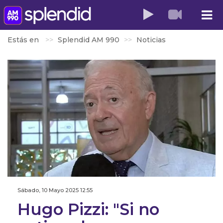
Estás en
Splendid AM 990
Noticias
Sábado, 10 Mayo 2025 12:55
Hugo Pizzi: "Si no