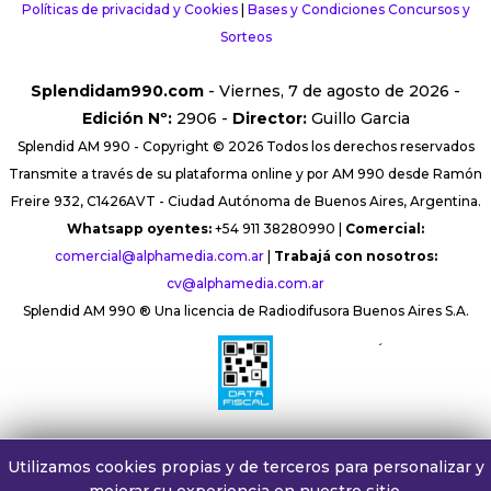
Políticas de privacidad y Cookies
|
Bases y Condiciones Concursos y
Sorteos
Splendidam990.com
- Viernes, 7 de agosto de 2026 -
Edición Nº:
2906 -
Director:
Guillo Garcia
Splendid AM 990 - Copyright © 2026 Todos los derechos reservados
Transmite a través de su plataforma online y por AM 990 desde Ramón
Freire 932, C1426AVT - Ciudad Autónoma de Buenos Aires, Argentina.
Whatsapp oyentes:
+54 911 38280990 |
Comercial:
comercial@alphamedia.com.ar
|
Trabajá con nosotros:
cv@alphamedia.com.ar
Splendid AM 990 ® Una licencia de Radiodifusora Buenos Aires S.A.
´
Utilizamos cookies propias y de terceros para personalizar y