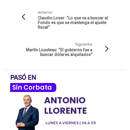
Anterior
Claudio Loser: “Lo que va a buscar el
Fondo es que se mantenga el ajuste
fiscal”
Siguiente
Martín Lousteau: “El gobierno fue a
buscar dólares alquilados”
PASÓ EN
Sin Corbata
ANTONIO
LLORENTE
LUNES A VIERNES | 06 A 09