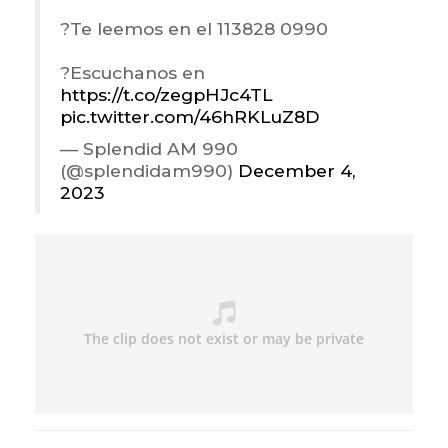
?Te leemos en el 113828 0990
?Escuchanos en
https://t.co/zegpHJc4TL
pic.twitter.com/46hRKLuZ8D
— Splendid AM 990
(@splendidam990)
December 4,
2023