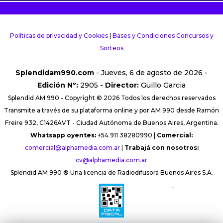
Políticas de privacidad y Cookies
|
Bases y Condiciones Concursos y
Sorteos
Splendidam990.com
- Jueves, 6 de agosto de 2026 -
Edición Nº:
2905 -
Director:
Guillo Garcia
Splendid AM 990 - Copyright © 2026 Todos los derechos reservados
Transmite a través de su plataforma online y por AM 990 desde Ramón
Freire 932, C1426AVT - Ciudad Autónoma de Buenos Aires, Argentina.
Whatsapp oyentes:
+54 911 38280990 |
Comercial:
comercial@alphamedia.com.ar
|
Trabajá con nosotros:
cv@alphamedia.com.ar
Splendid AM 990 ® Una licencia de Radiodifusora Buenos Aires S.A.
´