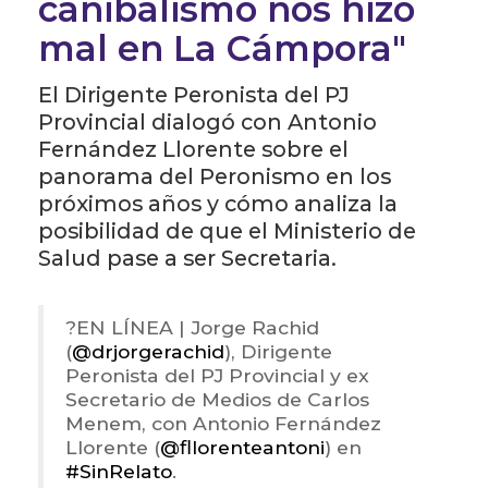
canibalismo nos hizo
mal en La Cámpora"
El Dirigente Peronista del PJ
Provincial dialogó con Antonio
Fernández Llorente sobre el
panorama del Peronismo en los
próximos años y cómo analiza la
posibilidad de que el Ministerio de
Salud pase a ser Secretaria.
?️EN LÍNEA | Jorge Rachid
(
@drjorgerachid
), Dirigente
Peronista del PJ Provincial y ex
Secretario de Medios de Carlos
Menem, con Antonio Fernández
Llorente (
@fllorenteantoni
) en
#SinRelato
.