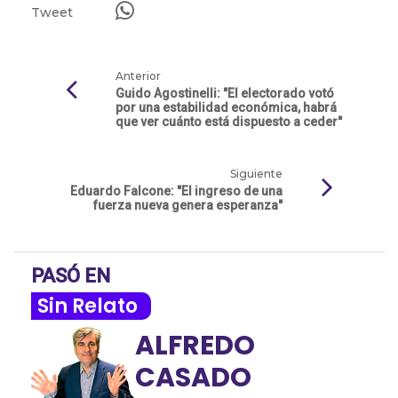
Tweet
Anterior
Guido Agostinelli: "El electorado votó
por una estabilidad económica, habrá
que ver cuánto está dispuesto a ceder"
Siguiente
Eduardo Falcone: "El ingreso de una
fuerza nueva genera esperanza"
PASÓ EN
Sin Relato
ALFREDO
CASADO