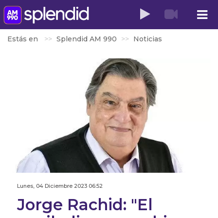
Estás en
Splendid AM 990
Noticias
Lunes, 04 Diciembre 2023 06:52
Jorge Rachid: "El