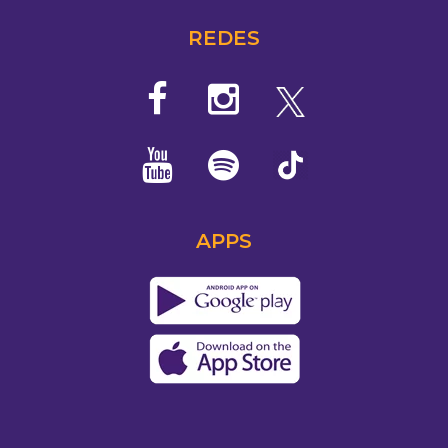
REDES
APPS