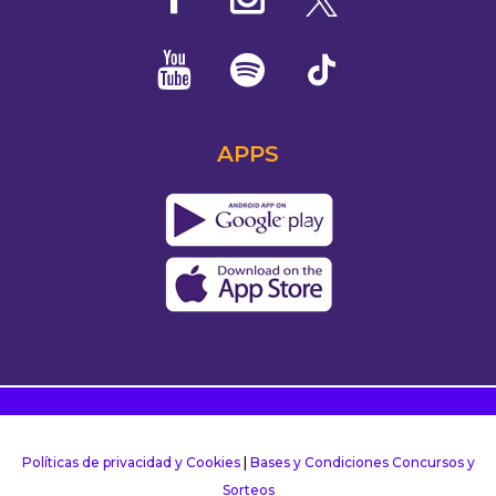
APPS
Políticas de privacidad y Cookies
|
Bases y Condiciones Concursos y
Sorteos