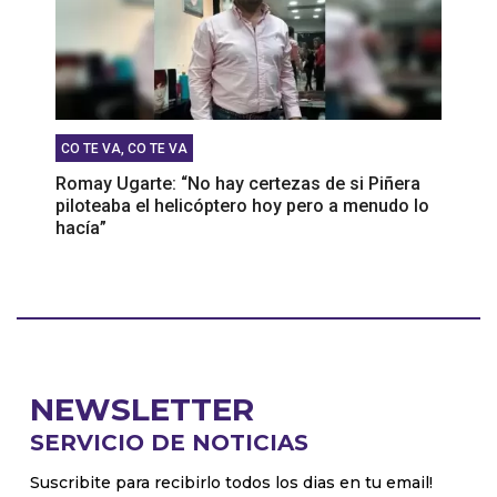
CO TE VA, CO TE VA
Romay Ugarte: “No hay certezas de si Piñera
piloteaba el helicóptero hoy pero a menudo lo
hacía”
NEWSLETTER
SERVICIO DE NOTICIAS
Suscribite para recibirlo todos los dias en tu email!