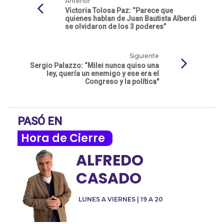
Anterior
Victoria Tolosa Paz: “Parece que
quienes hablan de Juan Bautista Alberdi
se olvidaron de los 3 poderes”
Siguiente
Sergio Palazzo: “Milei nunca quiso una
ley, quería un enemigo y ese era el
Congreso y la política"
PASÓ EN
Hora de Cierre
ALFREDO
CASADO
LUNES A VIERNES | 19 A 20