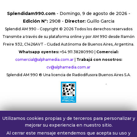
Splendidam990.com
- Domingo, 9 de agosto de 2026 -
Edición Nº:
2908 -
Director:
Guillo Garcia
Splendid AM 990 - Copyright © 2026 Todos los derechos reservados
Transmite a través de su plataforma online y por AM 990 desde Ramón
Freire 932, C1426AVT - Ciudad Autónoma de Buenos Aires, Argentina.
Whatsapp oyentes:
+54 911 38280990 |
Comercial:
comercial@alphamedia.com.ar
|
Trabajá con nosotros:
cv@alphamedia.com.ar
Splendid AM 990 ® Una licencia de Radiodifusora Buenos Aires S.A.
´
Utilizamos cookies propias y de terceros para personalizar y
mejorar su experiencia en nuestro sitio.
Al cerrar este mensaje entendemos que acepta su uso y