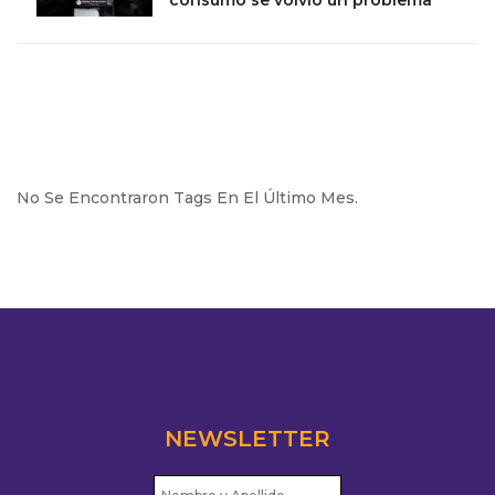
consumo se volvió un problema
No Se Encontraron Tags En El Último Mes.
NEWSLETTER