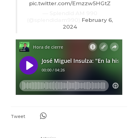
pic.twitter.com/Emzzw5HGtZ
— Splendid AM 990
(@splendidam990)
February 6,
2024
Tweet