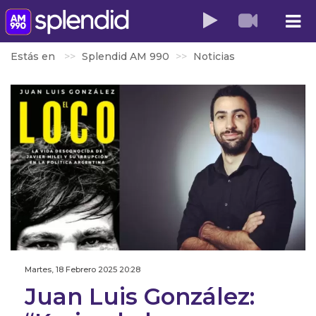
Estás en
Splendid AM 990
Noticias
Martes, 18 Febrero 2025 20:28
Juan Luis González: