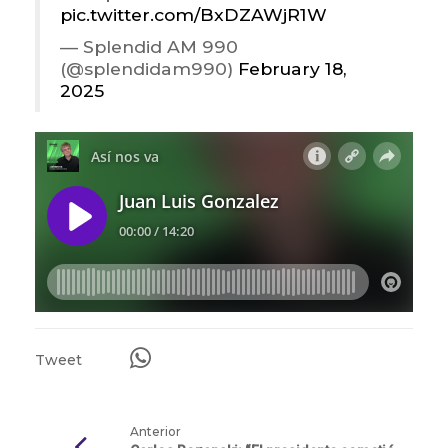
pic.twitter.com/BxDZAWjR1W
— Splendid AM 990
(@splendidam990)
February 18,
2025
Tweet
Anterior