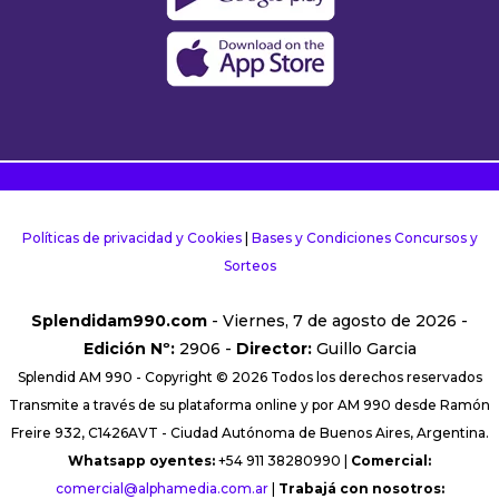
Políticas de privacidad y Cookies
|
Bases y Condiciones Concursos y
Sorteos
Splendidam990.com
- Viernes, 7 de agosto de 2026 -
Edición Nº:
2906 -
Director:
Guillo Garcia
Splendid AM 990 - Copyright © 2026 Todos los derechos reservados
Transmite a través de su plataforma online y por AM 990 desde Ramón
Freire 932, C1426AVT - Ciudad Autónoma de Buenos Aires, Argentina.
Whatsapp oyentes:
+54 911 38280990 |
Comercial:
comercial@alphamedia.com.ar
|
Trabajá con nosotros: