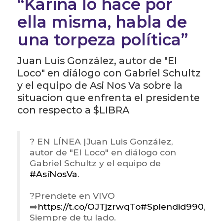
“Karina lo hace por
ella misma, habla de
una torpeza política”
Juan Luis González, autor de "El
Loco" en diálogo con Gabriel Schultz
y el equipo de Asi Nos Va sobre la
situacion que enfrenta el presidente
con respecto a $LIBRA
? EN LÍNEA |Juan Luis González,
autor de "El Loco" en diálogo con
Gabriel Schultz y el equipo de
#AsíNosVa
.
?Prendete en VIVO
➡️
https://t.co/OJTjzrwqTo
#Splendid990
,
Siempre de tu lado.