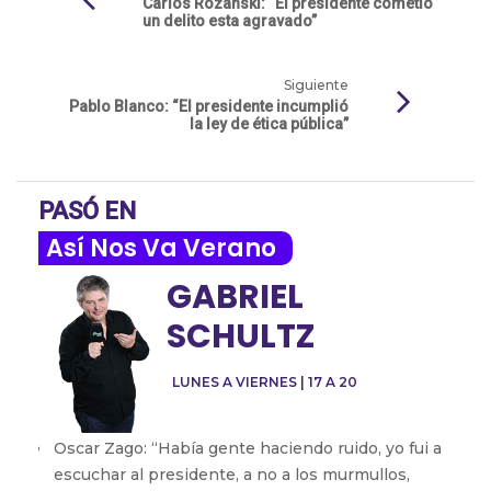
Carlos Rozanski: “El presidente cometió
un delito esta agravado”
Siguiente
Pablo Blanco: “El presidente incumplió
la ley de ética pública”
PASÓ EN
Así Nos Va Verano
GABRIEL
SCHULTZ
LUNES A VIERNES | 17 A 20
Oscar Zago: “Había gente haciendo ruido, yo fui a
escuchar al presidente, a no a los murmullos,