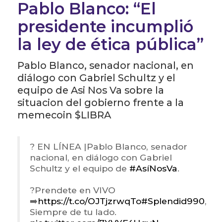
Pablo Blanco: “El
presidente incumplió
la ley de ética pública”
Pablo Blanco, senador nacional, en
diálogo con Gabriel Schultz y el
equipo de Asi Nos Va sobre la
situacion del gobierno frente a la
memecoin $LIBRA
? EN LÍNEA |Pablo Blanco, senador
nacional, en diálogo con Gabriel
Schultz y el equipo de
#AsíNosVa
.
?Prendete en VIVO
➡️
https://t.co/OJTjzrwqTo
#Splendid990
,
Siempre de tu lado.