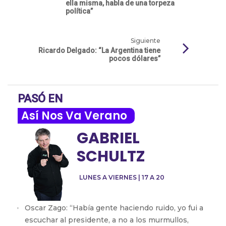
ella misma, habla de una torpeza
política”
Siguiente
Ricardo Delgado: “La Argentina tiene
pocos dólares”
PASÓ EN
Así Nos Va Verano
GABRIEL
SCHULTZ
LUNES A VIERNES | 17 A 20
Oscar Zago: “Había gente haciendo ruido, yo fui a
escuchar al presidente, a no a los murmullos,