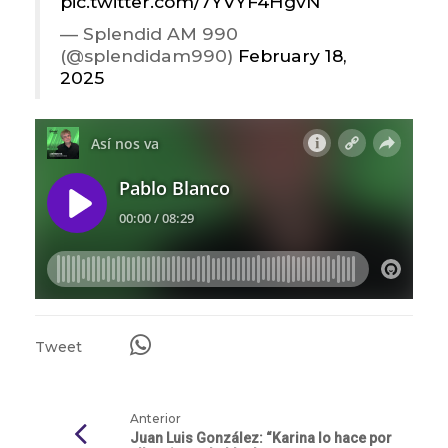
pic.twitter.com/7YVYF4HgvN
— Splendid AM 990
(@splendidam990)
February 18,
2025
Tweet
Anterior
Juan Luis González: “Karina lo hace por