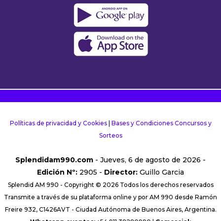
Políticas de privacidad y Cookies
|
Bases y Condiciones Concursos y
Sorteos
Splendidam990.com
- Jueves, 6 de agosto de 2026 -
Edición Nº:
2905 -
Director:
Guillo Garcia
Splendid AM 990 - Copyright © 2026 Todos los derechos reservados
Transmite a través de su plataforma online y por AM 990 desde Ramón
Freire 932, C1426AVT - Ciudad Autónoma de Buenos Aires, Argentina.