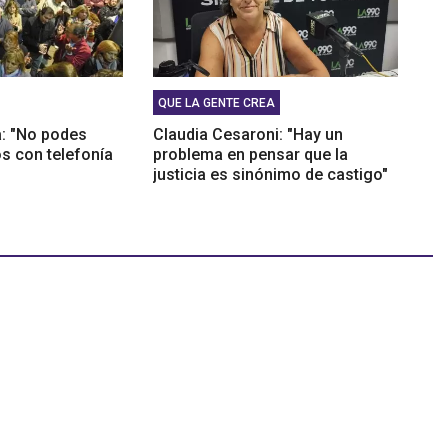
QUE LA GENTE CREA
: "No podes
Claudia Cesaroni: "Hay un
os con telefonía
problema en pensar que la
justicia es sinónimo de castigo"