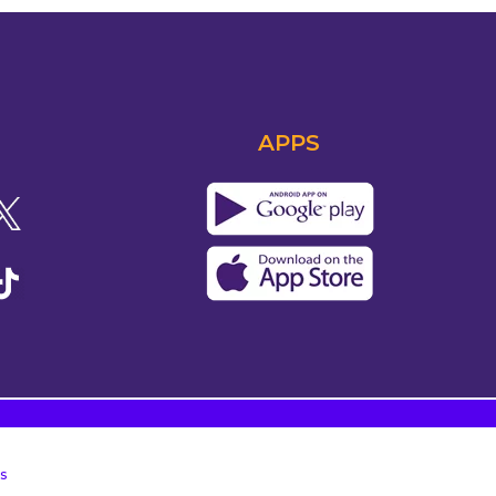
APPS
s