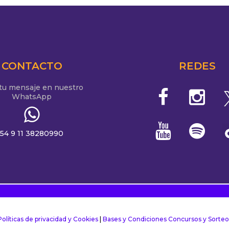
CONTACTO
REDES
 tu mensaje en nuestro
WhatsApp
54 9 11 38280990
Políticas de privacidad y Cookies
|
Bases y Condiciones Concursos y Sorteo