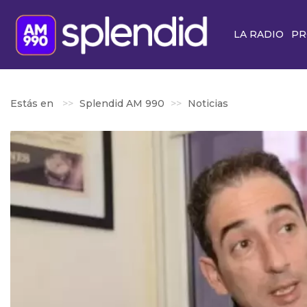
LA RADIO
PR
Estás en
Splendid AM 990
Noticias