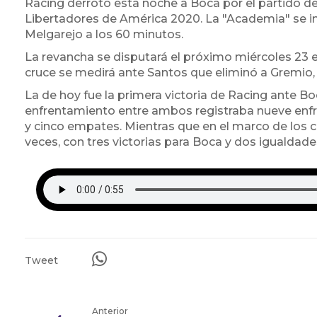
Racing derrotó esta noche a Boca por el partido de 
Libertadores de América 2020. La "Academia" se imp
Melgarejo a los 60 minutos.
La revancha se disputará el próximo miércoles 23 
cruce se medirá ante Santos que eliminó a Gremio, al g
La de hoy fue la primera victoria de Racing ante B
enfrentamiento entre ambos registraba nueve enfre
y cinco empates. Mientras que en el marco de los 
veces, con tres victorias para Boca y dos igualdade
Tweet
Anterior