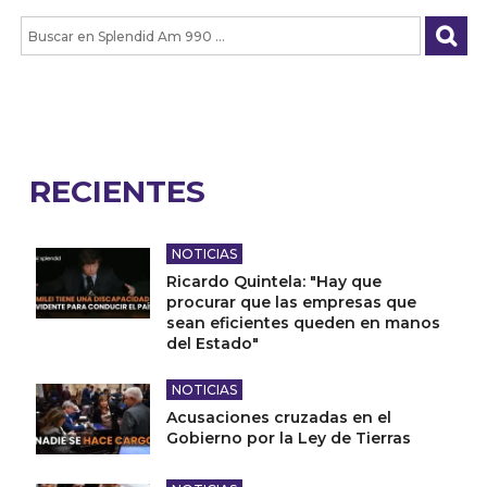
RECIENTES
NOTICIAS
Ricardo Quintela: "Hay que
procurar que las empresas que
sean eficientes queden en manos
del Estado"
NOTICIAS
Acusaciones cruzadas en el
Gobierno por la Ley de Tierras