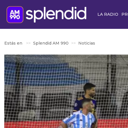
LA RADIO
PR
Estás en
Splendid AM 990
Noticias