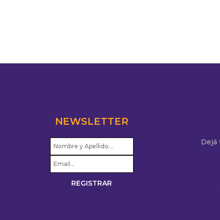
Libert
Racing
NEWSLETTER
Dejá