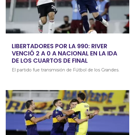
LIBERTADORES POR LA 990: RIVER
VENCIÓ 2 A 0 A NACIONAL EN LA IDA
DE LOS CUARTOS DE FINAL
El partido fue transmisión de Fútbol de los Grandes.