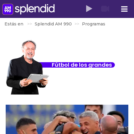
Estás en
Splendid AM 990
Programas
Fútbol de los grandes
Fabián Bimber
SÁBADOS 17 A 24 | DOMINGOS 16 A 24