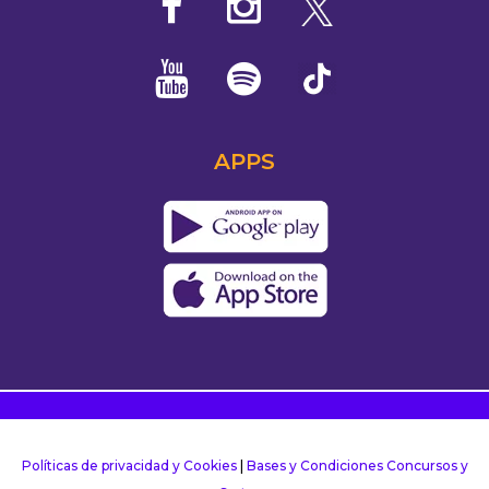
APPS
Políticas de privacidad y Cookies
|
Bases y Condiciones Concursos y