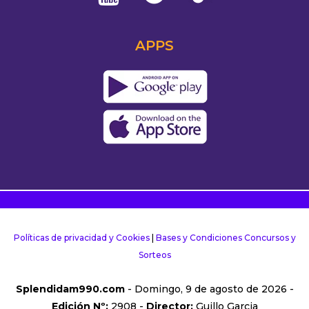
APPS
Políticas de privacidad y Cookies
|
Bases y Condiciones Concursos y
Sorteos
Splendidam990.com
- Domingo, 9 de agosto de 2026 -
Edición Nº:
2908 -
Director:
Guillo Garcia