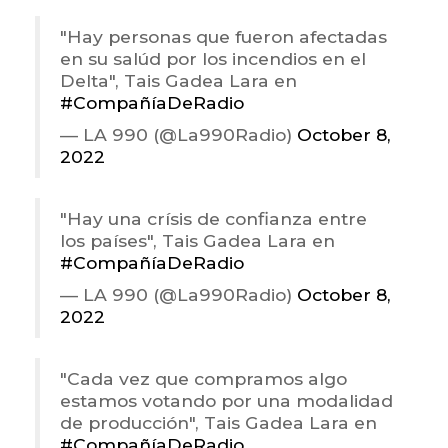
"Hay personas que fueron afectadas
en su salúd por los incendios en el
Delta", Tais Gadea Lara en
#CompañíaDeRadio
— LA 990 (@La990Radio)
October 8,
2022
"Hay una crísis de confianza entre
los países", Tais Gadea Lara en
#CompañíaDeRadio
— LA 990 (@La990Radio)
October 8,
2022
"Cada vez que compramos algo
estamos votando por una modalidad
de producción", Tais Gadea Lara en
#CompañíaDeRadio