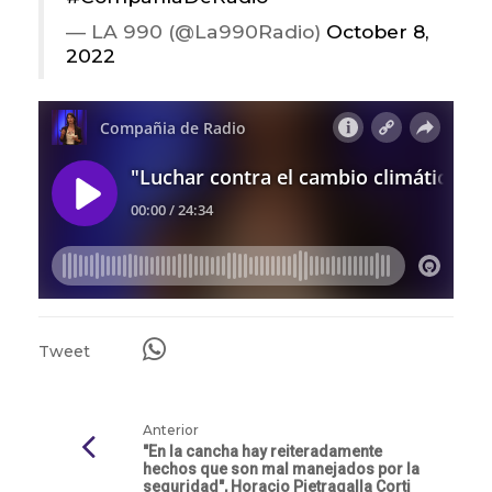
— LA 990 (@La990Radio)
October 8,
2022
Tweet
Anterior
"En la cancha hay reiteradamente
hechos que son mal manejados por la
seguridad", Horacio Pietragalla Corti