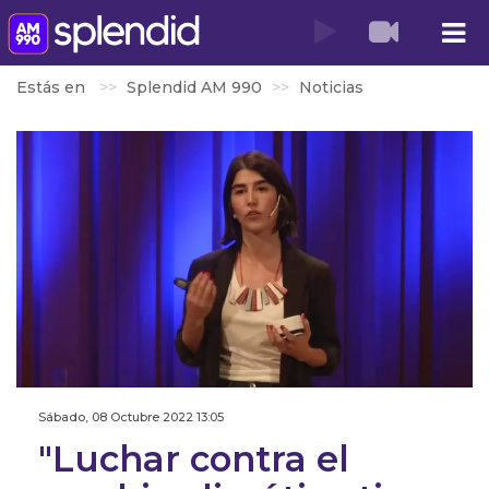
Estás en
Splendid AM 990
Noticias
Sábado, 08 Octubre 2022 13:05
"Luchar contra el