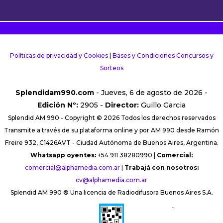
Políticas de privacidad y Cookies
|
Bases y Condiciones Concursos y
Sorteos
Splendidam990.com
- Jueves, 6 de agosto de 2026 -
Edición Nº:
2905 -
Director:
Guillo Garcia
Splendid AM 990 - Copyright © 2026 Todos los derechos reservados
Transmite a través de su plataforma online y por AM 990 desde Ramón
Freire 932, C1426AVT - Ciudad Autónoma de Buenos Aires, Argentina.
Whatsapp oyentes:
+54 911 38280990 |
Comercial:
comercial@alphamedia.com.ar
|
Trabajá con nosotros:
cv@alphamedia.com.ar
Splendid AM 990 ® Una licencia de Radiodifusora Buenos Aires S.A.
´