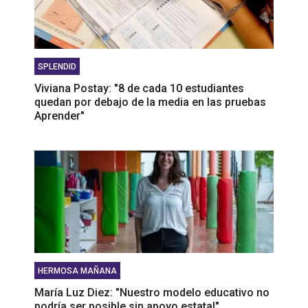
SPLENDID
Viviana Postay: "8 de cada 10 estudiantes
quedan por debajo de la media en las pruebas
Aprender"
HERMOSA MAÑANA
María Luz Diez: "Nuestro modelo educativo no
podría ser posible sin apoyo estatal"