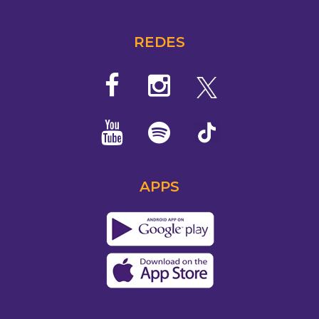
REDES
APPS