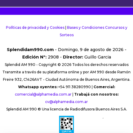
Políticas de privacidad y Cookies
|
Bases y Condiciones Concursos y
Sorteos
Splendidam990.com
- Domingo, 9 de agosto de 2026 -
Edición Nº:
2908 -
Director:
Guillo Garcia
Splendid AM 990 - Copyright © 2026 Todos los derechos reservados
Transmite a través de su plataforma online y por AM 990 desde Ramón
Freire 932, C1426AVT - Ciudad Autónoma de Buenos Aires, Argentina.
Whatsapp oyentes:
+54 911 38280990 |
Comercial:
comercial@alphamedia.com.ar
|
Trabajá con nosotros:
cv@alphamedia.com.ar
Splendid AM 990 ® Una licencia de Radiodifusora Buenos Aires S.A.
´