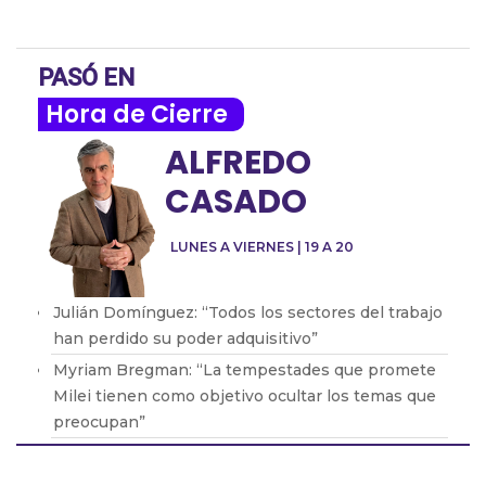
PASÓ EN
Hora de Cierre
ALFREDO
CASADO
LUNES A VIERNES | 19 A 20
Julián Domínguez: “Todos los sectores del trabajo
han perdido su poder adquisitivo”
Myriam Bregman: “La tempestades que promete
Milei tienen como objetivo ocultar los temas que
preocupan”
Agustín Rossi: "Nadie duda que va a haber una
devaluación, solo hay que saber cuándo"