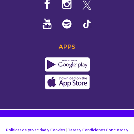
APPS
Políticas de privacidad y Cookies
|
Bases y Condiciones Concursos y