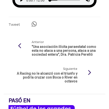
Tweet
Anterior
"Una asociación ilícita paraestatal como
esta no ataca a una persona, ataca a una
sociedad entera", Dra. Patricia Perelló
Siguiente
A Racing no le alcanzó con el triunfo y
podría cruzar con Boca o River en
octavos
PASÓ EN
Fútbol de los grandes