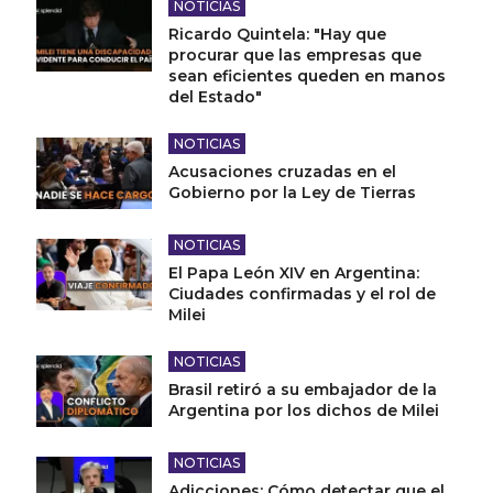
NOTICIAS
Ricardo Quintela: "Hay que
procurar que las empresas que
sean eficientes queden en manos
del Estado"
NOTICIAS
Acusaciones cruzadas en el
Gobierno por la Ley de Tierras
NOTICIAS
El Papa León XIV en Argentina:
Ciudades confirmadas y el rol de
Milei
NOTICIAS
Brasil retiró a su embajador de la
Argentina por los dichos de Milei
NOTICIAS
Adicciones: Cómo detectar que el