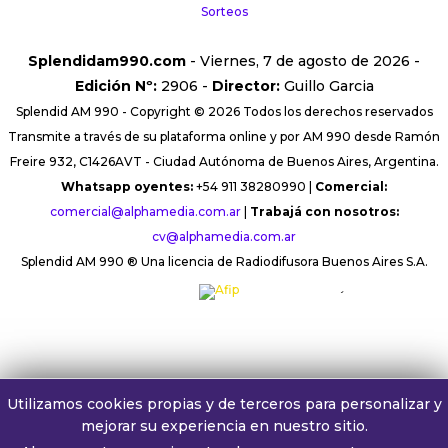
Sorteos
Splendidam990.com
- Viernes, 7 de agosto de 2026 -
Edición Nº:
2906 -
Director:
Guillo Garcia
Splendid AM 990 - Copyright © 2026 Todos los derechos reservados
Transmite a través de su plataforma online y por AM 990 desde Ramón
Freire 932, C1426AVT - Ciudad Autónoma de Buenos Aires, Argentina.
Whatsapp oyentes:
+54 911 38280990 |
Comercial:
comercial@alphamedia.com.ar
|
Trabajá con nosotros:
cv@alphamedia.com.ar
Splendid AM 990 ® Una licencia de Radiodifusora Buenos Aires S.A.
´
Utilizamos cookies propias y de terceros para personalizar y
mejorar su experiencia en nuestro sitio.