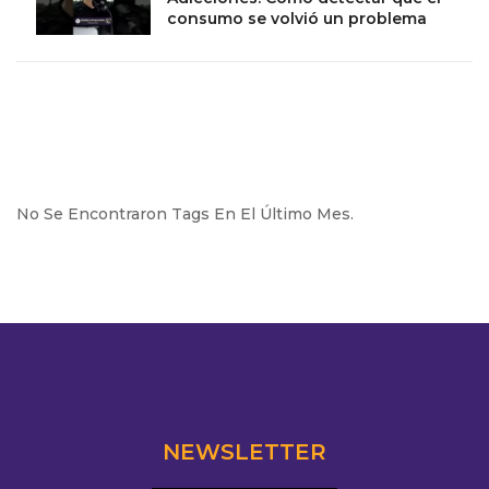
consumo se volvió un problema
No Se Encontraron Tags En El Último Mes.
NEWSLETTER