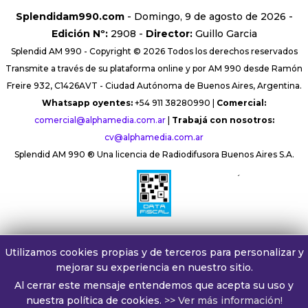
Splendidam990.com
- Domingo, 9 de agosto de 2026 -
Edición Nº:
2908 -
Director:
Guillo Garcia
Splendid AM 990 - Copyright © 2026 Todos los derechos reservados
Transmite a través de su plataforma online y por AM 990 desde Ramón
Freire 932, C1426AVT - Ciudad Autónoma de Buenos Aires, Argentina.
Whatsapp oyentes:
+54 911 38280990 |
Comercial:
comercial@alphamedia.com.ar
|
Trabajá con nosotros:
cv@alphamedia.com.ar
Splendid AM 990 ® Una licencia de Radiodifusora Buenos Aires S.A.
´
Utilizamos cookies propias y de terceros para personalizar y
mejorar su experiencia en nuestro sitio.
Al cerrar este mensaje entendemos que acepta su uso y
nuestra política de cookies.
>> Ver más información!