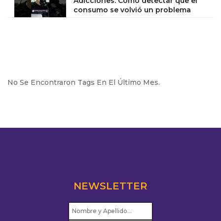
Adicciones: Cómo detectar que el
consumo se volvió un problema
No Se Encontraron Tags En El Último Mes.
NEWSLETTER