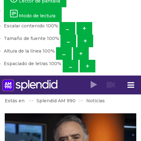
Lector de pantalla
Modo de lectura
Escalar contenido
100
%
Tamaño de fuente
100
%
Altura de la línea
100
%
Espaciado de letras
100
%
Estás en
Splendid AM 990
Noticias