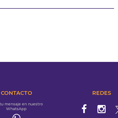
CONTACTO
REDES
 tu mensaje en nuestro
WhatsApp