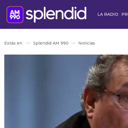
LA RADIO
PR
Estás en
Splendid AM 990
Noticias