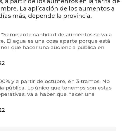
, a partir de los aumentos en la tarifa de
embre. La aplicación de los aumentos a
ías más, depende la provincia.
: "Semejante cantidad de aumentos se va a
ice. El agua es una cosa aparte porque está
ener que hacer una audiencia pública en
22
00% y a partir de octubre, en 3 tramos. No
a pública. Lo único que tenemos son estas
operativas, va a haber que hacer una
22