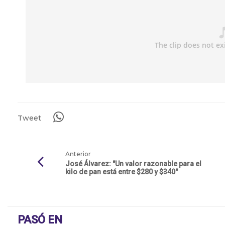
Tweet
Anterior
José Álvarez: "Un valor razonable para el
kilo de pan está entre $280 y $340"
PASÓ EN