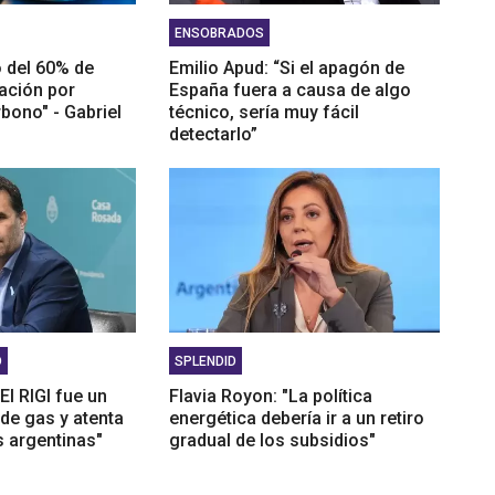
ENSOBRADOS
 del 60% de
Emilio Apud: “Si el apagón de
ación por
España fuera a causa de algo
bono" - Gabriel
técnico, sería muy fácil
detectarlo”
O
SPLENDID
El RIGI fue un
Flavia Royon: "La política
 de gas y atenta
energética debería ir a un retiro
s argentinas"
gradual de los subsidios"