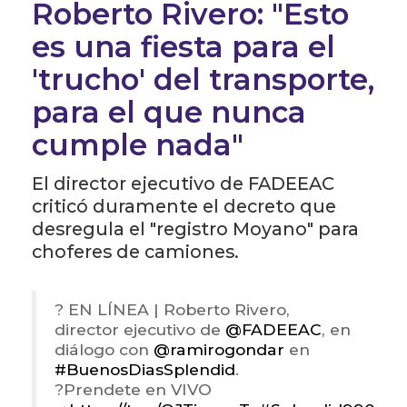
Roberto Rivero: "Esto
es una fiesta para el
'trucho' del transporte,
para el que nunca
cumple nada"
El director ejecutivo de FADEEAC
criticó duramente el decreto que
desregula el "registro Moyano" para
choferes de camiones.
? EN LÍNEA | Roberto Rivero,
director ejecutivo de
@FADEEAC
, en
diálogo con
@ramirogondar
en
#BuenosDiasSplendid
.
?Prendete en VIVO