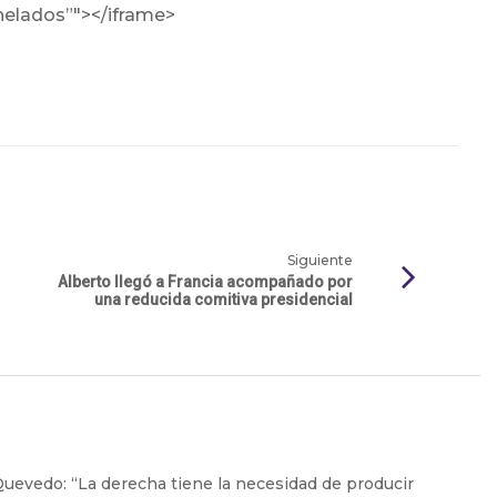
 helados”"></iframe>
Siguiente
Alberto llegó a Francia acompañado por
una reducida comitiva presidencial
uevedo: “La derecha tiene la necesidad de producir