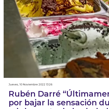
Jueves, 10 Noviembre 2022 13:26
Rubén Darré “Últimame
por bajar la sensación du