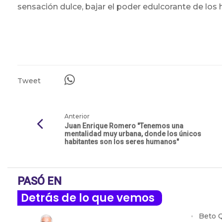
sensación dulce, bajar el poder edulcorante de los
Tweet
Anterior
Juan Enrique Romero "Tenemos una
mentalidad muy urbana, donde los únicos
habitantes son los seres humanos"
PASÓ EN
Detrás de lo que vemos
Beto Q