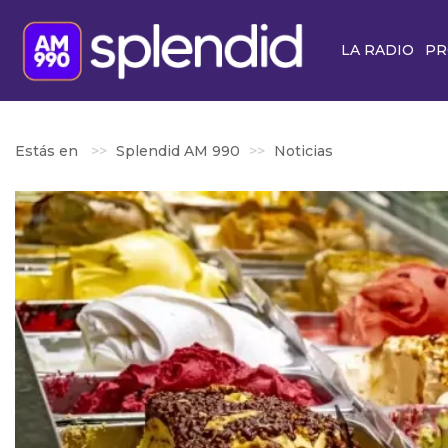
LA RADIO
PR
Estás en
Splendid AM 990
Noticias