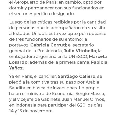
el Aeropuerto de París: en cambio, optó por
dormir y permanecer con sus funcionarios en
el sector específico designado.
Luego de las críticas recibidas por la cantidad
de personas que lo acompañaron en su visita
a Estados Unidos, esta vez optó por rodearse
de tres funcionarios de su entorno: la
portavoz,
Gabriela Cerruti
; el secretario
general de la Presidencia,
Julio Vitobello
; la
embajadora argentina en la UNESCO,
Marcela
Losardo;
además de la primera dama,
Fabiola
Yañez.
Ya en París, el canciller,
Santiago Cafiero
, se
plegó a la comitiva tras su paso por Arabia
Saudita en busca de inversiones. Lo propio
harán el ministro de Economía, Sergio Massa,
y el vicejefe de Gabinete, Juan Manuel Olmos,
en Indonesia para participar del G20 los días
14 y 15 de noviembre.