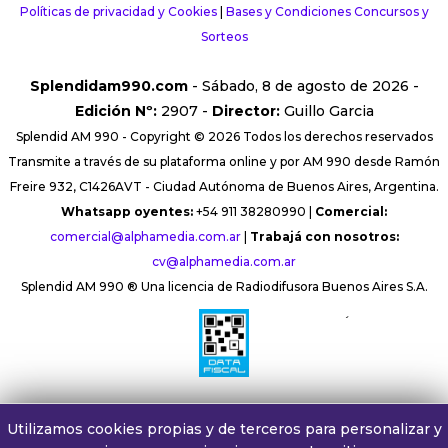
Políticas de privacidad y Cookies
|
Bases y Condiciones Concursos y
Sorteos
Splendidam990.com
- Sábado, 8 de agosto de 2026 -
Edición Nº:
2907 -
Director:
Guillo Garcia
Splendid AM 990 - Copyright © 2026 Todos los derechos reservados
Transmite a través de su plataforma online y por AM 990 desde Ramón
Freire 932, C1426AVT - Ciudad Autónoma de Buenos Aires, Argentina.
Whatsapp oyentes:
+54 911 38280990 |
Comercial:
comercial@alphamedia.com.ar
|
Trabajá con nosotros:
cv@alphamedia.com.ar
Splendid AM 990 ® Una licencia de Radiodifusora Buenos Aires S.A.
´
Utilizamos cookies propias y de terceros para personalizar y