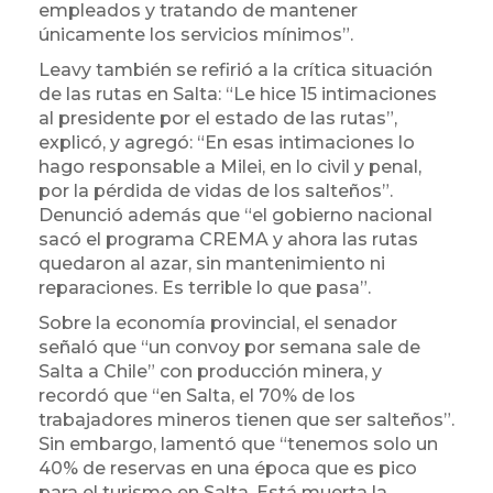
empleados y tratando de mantener
únicamente los servicios mínimos”.
Leavy también se refirió a la crítica situación
de las rutas en Salta: “Le hice 15 intimaciones
al presidente por el estado de las rutas”,
explicó, y agregó: “En esas intimaciones lo
hago responsable a Milei, en lo civil y penal,
por la pérdida de vidas de los salteños”.
Denunció además que “el gobierno nacional
sacó el programa CREMA y ahora las rutas
quedaron al azar, sin mantenimiento ni
reparaciones. Es terrible lo que pasa”.
Sobre la economía provincial, el senador
señaló que “un convoy por semana sale de
Salta a Chile” con producción minera, y
recordó que “en Salta, el 70% de los
trabajadores mineros tienen que ser salteños”.
Sin embargo, lamentó que “tenemos solo un
40% de reservas en una época que es pico
para el turismo en Salta. Está muerta la