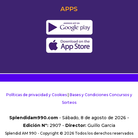
APPS
Políticas de privacidad y Cookies
|
Bases y Condiciones Concursos y
Sorteos
Splendidam990.com
- Sábado, 8 de agosto de 2026 -
Edición Nº:
2907 -
Director:
Guillo Garcia
Splendid AM 990 - Copyright © 2026 Todos los derechos reservados