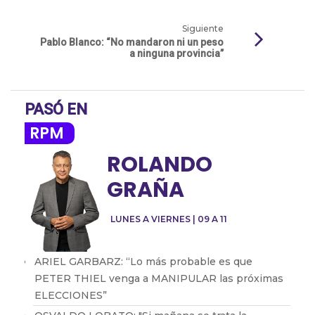
Siguiente
Pablo Blanco: “No mandaron ni un peso
a ninguna provincia”
PASÓ EN
RPM
ROLANDO
GRAÑA
LUNES A VIERNES | 09 A 11
ARIEL GARBARZ: “Lo más probable es que
PETER THIEL venga a MANIPULAR las próximas
ELECCIONES”