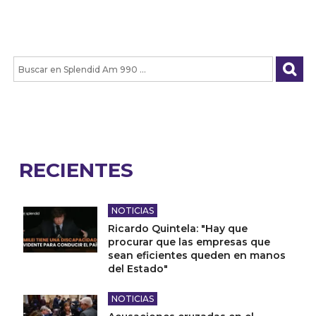
RECIENTES
NOTICIAS
Ricardo Quintela: "Hay que
procurar que las empresas que
sean eficientes queden en manos
del Estado"
NOTICIAS