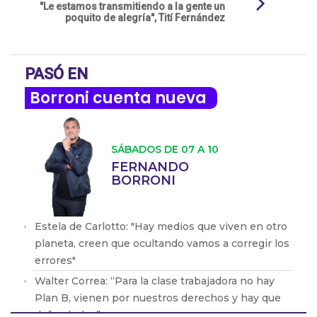
"Le estamos transmitiendo a la gente un
poquito de alegría", Tití Fernández
PASÓ EN
Borroni cuenta nueva
SÁBADOS DE 07 A 10
FERNANDO
BORRONI
Estela de Carlotto: "Hay medios que viven en otro
planeta, creen que ocultando vamos a corregir los
errores"
Walter Correa: “Para la clase trabajadora no hay
Plan B, vienen por nuestros derechos y hay que
defenderlos”