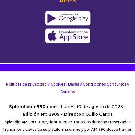
APPS
Políticas de privacidad y Cookies
|
Bases y Condiciones Concursos y
Sorteos
Splendidam990.com
- Lunes, 10 de agosto de 2026 -
Edición Nº:
2909 -
Director:
Guillo Garcia
Splendid AM 990 - Copyright © 2026 Todos los derechos reservados
Transmite a través de su plataforma online y por AM 990 desde Ramón