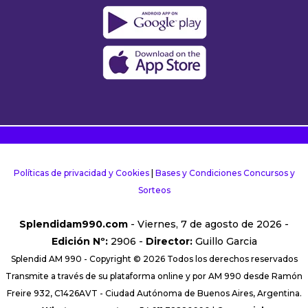
Políticas de privacidad y Cookies
|
Bases y Condiciones Concursos y
Sorteos
Splendidam990.com
- Viernes, 7 de agosto de 2026 -
Edición Nº:
2906 -
Director:
Guillo Garcia
Splendid AM 990 - Copyright © 2026 Todos los derechos reservados
Transmite a través de su plataforma online y por AM 990 desde Ramón
Freire 932, C1426AVT - Ciudad Autónoma de Buenos Aires, Argentina.