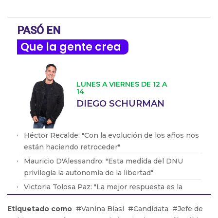
PASÓ EN
Que la gente crea
LUNES A VIERNES DE 12 A
14
DIEGO SCHURMAN
Héctor Recalde: "Con la evolución de los años nos
están haciendo retroceder"
Mauricio D'Alessandro: "Esta medida del DNU
privilegia la autonomía de la libertad"
Victoria Tolosa Paz: "La mejor respuesta es la
lucha e ir a la justicia"
Etiquetado como
Vanina Biasi
Candidata
Jefe de
Yamil Santoro: "No cuentan con un marco jurídico