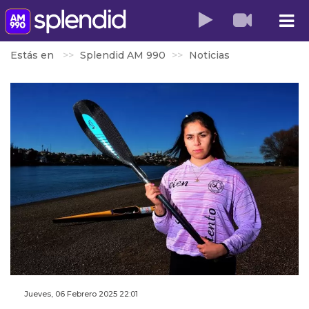
Estás en
Splendid AM 990
Noticias
Jueves, 06 Febrero 2025 22:01