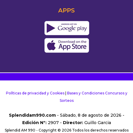
APPS
Políticas de privacidad y Cookies
|
Bases y Condiciones Concursos y
Sorteos
Splendidam990.com
- Sábado, 8 de agosto de 2026 -
Edición Nº:
2907 -
Director:
Guillo Garcia
Splendid AM 990 - Copyright © 2026 Todos los derechos reservados