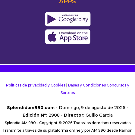
APPS
Políticas de privacidad y Cookies
|
Bases y Condiciones Concursos y
Sorteos
Splendidam990.com
- Domingo, 9 de agosto de 2026 -
Edición Nº:
2908 -
Director:
Guillo Garcia
Splendid AM 990 - Copyright © 2026 Todos los derechos reservados
Transmite a través de su plataforma online y por AM 990 desde Ramón