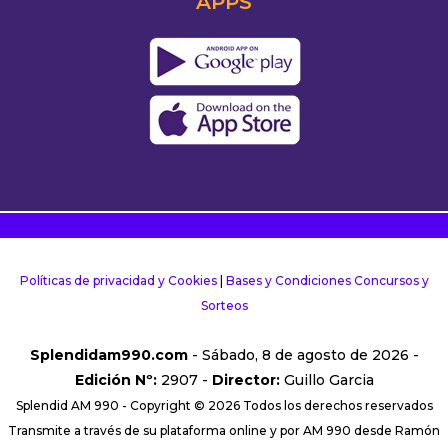
APPS
Políticas de privacidad y Cookies
|
Bases y Condiciones Concursos y
Sorteos
Splendidam990.com
- Sábado, 8 de agosto de 2026 -
Edición Nº:
2907 -
Director:
Guillo Garcia
Splendid AM 990 - Copyright © 2026 Todos los derechos reservados
Transmite a través de su plataforma online y por AM 990 desde Ramón