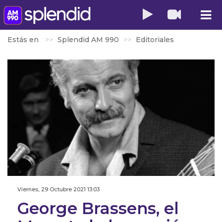
Estás en
Splendid AM 990
Editoriales
Viernes, 29 Octubre 2021 13:03
George Brassens, el