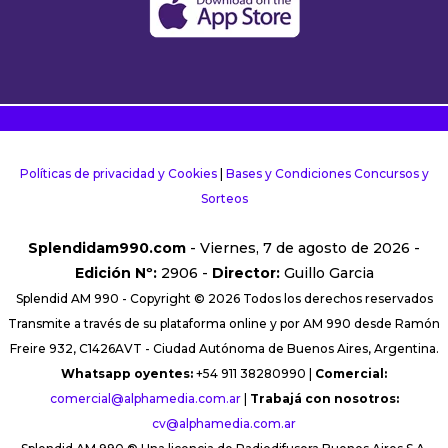
Políticas de privacidad y Cookies
|
Bases y Condiciones Concursos y
Sorteos
Splendidam990.com
- Viernes, 7 de agosto de 2026 -
Edición Nº:
2906 -
Director:
Guillo Garcia
Splendid AM 990 - Copyright © 2026 Todos los derechos reservados
Transmite a través de su plataforma online y por AM 990 desde Ramón
Freire 932, C1426AVT - Ciudad Autónoma de Buenos Aires, Argentina.
Whatsapp oyentes:
+54 911 38280990 |
Comercial:
comercial@alphamedia.com.ar
|
Trabajá con nosotros:
cv@alphamedia.com.ar