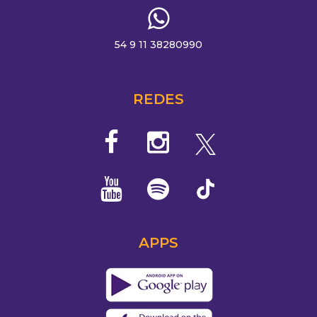
54 9 11 38280990
REDES
APPS