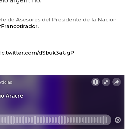
elo argentino.
Jefe de Asesores del Presidente de la Nación
Francotirador
.
ic.twitter.com/dSbuk3aUgP
3