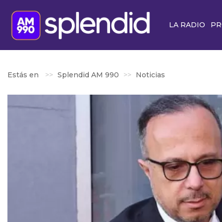
LA RADIO
PR
Estás en
Splendid AM 990
Noticias