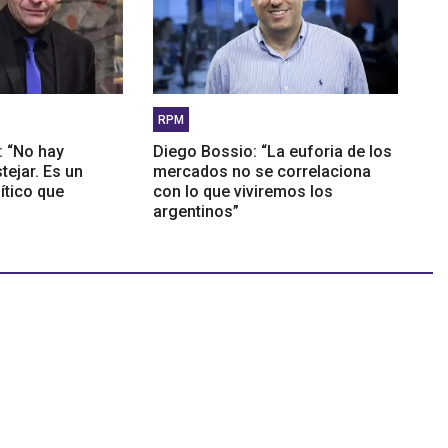
RPM
: “No hay
Diego Bossio: “La euforia de los
tejar. Es un
mercados no se correlaciona
ítico que
con lo que viviremos los
argentinos”