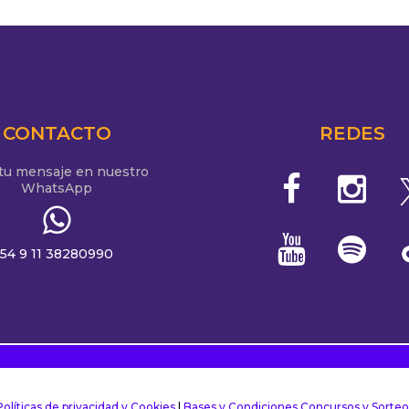
CONTACTO
REDES
 tu mensaje en nuestro
WhatsApp
54 9 11 38280990
Políticas de privacidad y Cookies
|
Bases y Condiciones Concursos y Sorteo