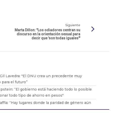
Siguiente
Marta Dillon: "Los odiadores centran su
discurso en la orientación sexual para
decir que 'son todas iguales'"
 Gil Lavedra: "El DNU crea un precedente muy
 para el futuro”
pstein: “El gobierno está haciendo todo lo posible
onar todo tipo de ahorro en pesos"
ffía: “Hay lugares donde la paridad de género aún
egado”