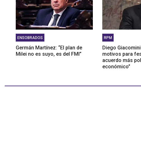
ENSOBRADOS
RPM
Germán Martínez: “El plan de
Diego Giacomini
Milei no es suyo, es del FMI”
motivos para fes
acuerdo más pol
económico”