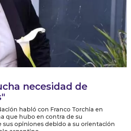
ucha necesidad de
s"
 Nación habló con Franco Torchia en
cha que hubo en contra de su
e sus opiniones debido a su orientación