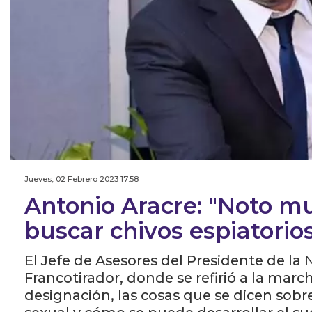
Jueves, 02 Febrero 2023 17:58
Antonio Aracre: "Noto m
buscar chivos espiatorio
El Jefe de Asesores del Presidente de la
Francotirador, donde se refirió a la mar
designación, las cosas que se dicen sobr