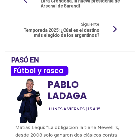
Lara Grondona, la nueva presidenta de
Arsenal de Sarandí
Siguiente
Temporada 2025: ¿Cúal es el destino
más elegido de los argentinos?
PASÓ EN
Fútbol y rosca
PABLO
LADAGA
LUNES A VIERNES | 13 A 15
Matias Lequi: “La obligación la tiene Newell 's,
desde 2008 solo ganaron dos clásicos contra