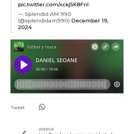
pic.twitter.com/xckj5K8Fnl
— Splendid AM 990
(@splendidam990)
December 19,
2024
Tweet
Anterior