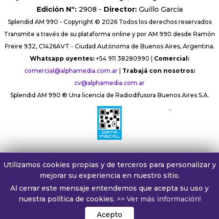
Edición Nº:
2908 -
Director:
Guillo Garcia
Splendid AM 990 - Copyright © 2026 Todos los derechos reservados
Transmite a través de su plataforma online y por AM 990 desde Ramón
Freire 932, C1426AVT - Ciudad Autónoma de Buenos Aires, Argentina.
Whatsapp oyentes:
+54 911 38280990 |
Comercial:
comercial@alphamedia.com.ar
|
Trabajá con nosotros:
cv@alphamedia.com.ar
Splendid AM 990 ® Una licencia de Radiodifusora Buenos Aires S.A.
´
Utilizamos cookies propias y de terceros para personalizar y
mejorar su experiencia en nuestro sitio.
Al cerrar este mensaje entendemos que acepta su uso y
nuestra política de cookies.
>> Ver más información!
Acepto