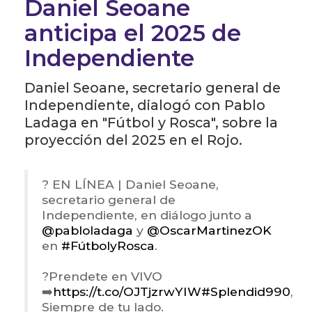
Daniel Seoane
anticipa el 2025 de
Independiente
Daniel Seoane, secretario general de
Independiente, dialogó con Pablo
Ladaga en "Fútbol y Rosca", sobre la
proyección del 2025 en el Rojo.
? EN LÍNEA | Daniel Seoane,
secretario general de
Independiente, en diálogo junto a
@pabloladaga
y
@OscarMartinezOK
en
#FútbolyRosca
.
?Prendete en VIVO
➡️
https://t.co/OJTjzrwYIW
#Splendid990
,
Siempre de tu lado.