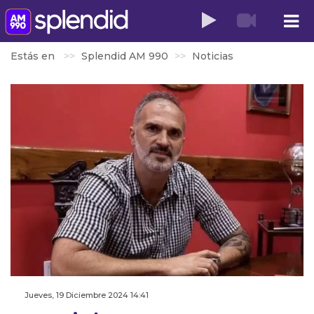
Estás en
Splendid AM 990
Noticias
Jueves, 19 Diciembre 2024 14:41