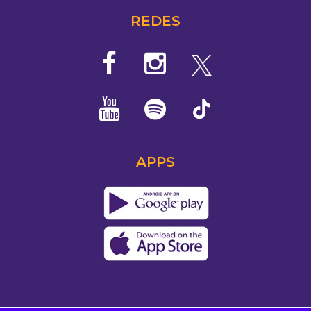
REDES
APPS