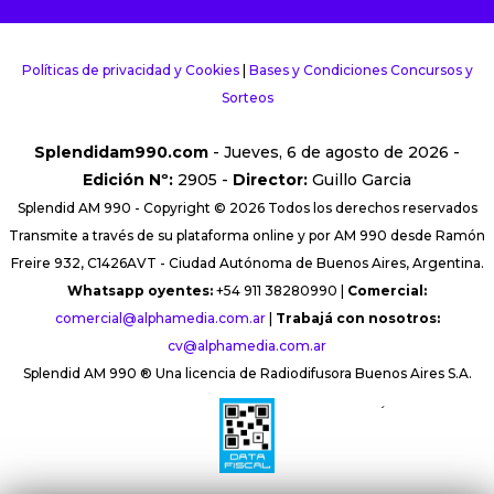
Políticas de privacidad y Cookies
|
Bases y Condiciones Concursos y
Sorteos
Splendidam990.com
- Jueves, 6 de agosto de 2026 -
Edición Nº:
2905 -
Director:
Guillo Garcia
Splendid AM 990 - Copyright © 2026 Todos los derechos reservados
Transmite a través de su plataforma online y por AM 990 desde Ramón
Freire 932, C1426AVT - Ciudad Autónoma de Buenos Aires, Argentina.
Whatsapp oyentes:
+54 911 38280990 |
Comercial:
comercial@alphamedia.com.ar
|
Trabajá con nosotros:
cv@alphamedia.com.ar
Splendid AM 990 ® Una licencia de Radiodifusora Buenos Aires S.A.
´