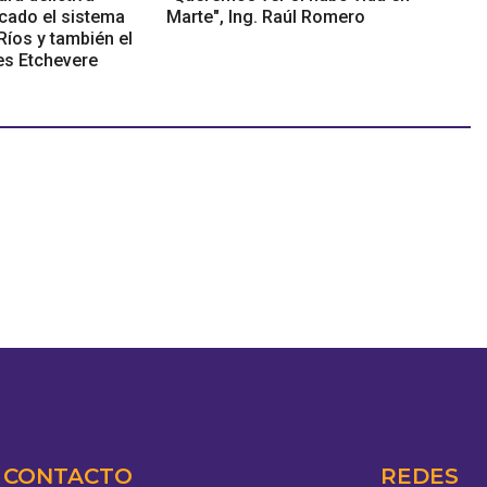
icado el sistema
Marte", Ing. Raúl Romero
 Ríos y también el
es Etchevere
CONTACTO
REDES