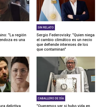
SIN RELATO
ino: "La región
Sergio Federovisky: "Quien niega
endoza es una
el cambio climático es un necio
que defiende intereses de los
que contaminan"
CABALLERO DE DÍA
ura delictiva
"Queremos ver si hubo vida en