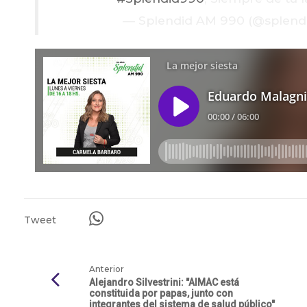
— Splendid AM 990 (@splen
Tweet
Anterior
Alejandro Silvestrini: "AIMAC está
constituida por papas, junto con
integrantes del sistema de salud público"