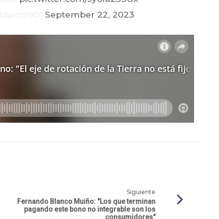
didam990)
September 22, 2023
Siguiente
Fernando Blanco Muiño: "Los que terminan
pagando este bono no integrable son los
consumidores"