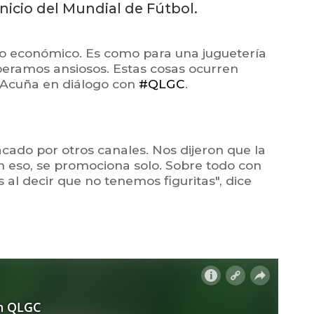
nicio del Mundial de Fútbol.
to económico. Es como para una juguetería
speramos ansiosos. Estas cosas ocurren
 Acuña en diálogo con
#QLGC
.
cado por otros canales. Nos dijeron que la
n eso, se promociona solo. Sobre todo con
al decir que no tenemos figuritas", dice