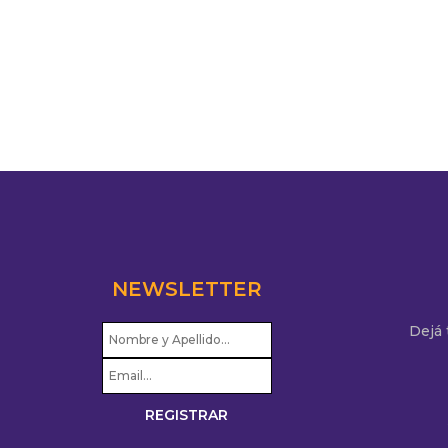
NEWSLETTER
Dejá