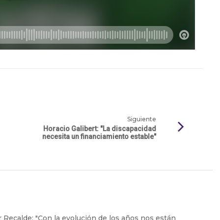
Siguiente
Horacio Galibert: "La discapacidad
necesita un financiamiento estable"
 Recalde: "Con la evolución de los años nos están