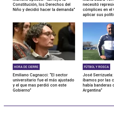
Constitución, los Derechos del
necesitó represió
Niño y decidió hacer la demanda"
cómplices en el
aplicar sus polít
HORA DE CIERRE
FÚTBOL Y ROSCA
Emiliano Cagnacci: “El sector
José Serrizuela
universitario fue el más ajustado
íbamos por las c
y el que mas perdió con este
había banderas de
Gobierno”
Argentina”