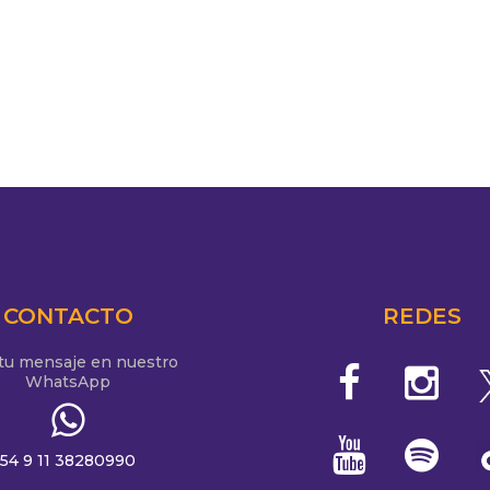
CONTACTO
REDES
 tu mensaje en nuestro
WhatsApp
54 9 11 38280990