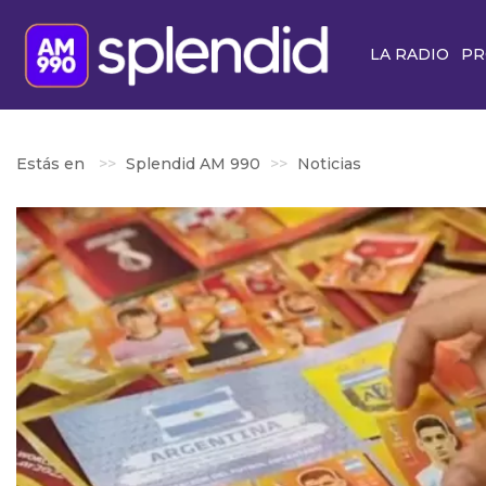
LA RADIO
PR
Estás en
Splendid AM 990
Noticias