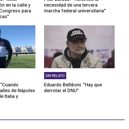
n en la calle y
necesidad de una tercera
 Congreso para
marcha federal universitaria"
icas"
SIN RELATO
: “Cuando
Eduardo Belliboni: "Hay que
alles de Nápoles
derrotar el DNU"
 Italia y