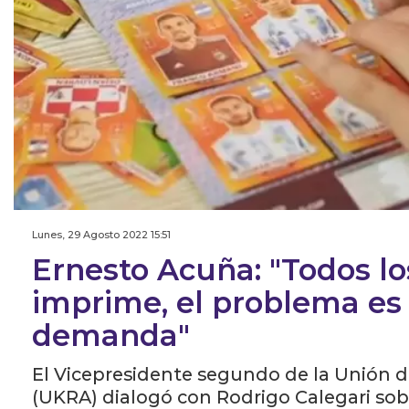
Lunes, 29 Agosto 2022 15:51
Ernesto Acuña: "Todos los
imprime, el problema es 
demanda"
El Vicepresidente segundo de la Unión d
(UKRA) dialogó con Rodrigo Calegari sobr