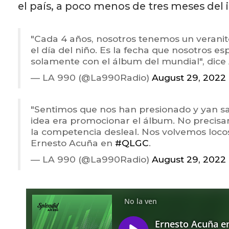
el país, a poco menos de tres meses del i
"Cada 4 años, nosotros tenemos un verani
el día del niño. Es la fecha que nosotros e
solamente con el álbum del mundial", dice
— LA 990 (@La990Radio)
August 29, 2022
"Sentimos que nos han presionado y yan sa
idea era promocionar el álbum. No precisa
la competencia desleal. Nos volvemos locos 
Ernesto Acuña en
#QLGC
.
— LA 990 (@La990Radio)
August 29, 2022