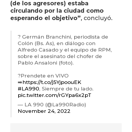
(de los agresores) estaba
circulando por la ciudad como
esperando el objetivo”
, concluyó.
? Germán Branchini, periodista de
Colón (Bs. As), en diálogo con
Alfredo Casado y el equipo de RPM,
sobre el asesinato del chofer de
Pablo Ansaloni (foto).
?Prendete en VIVO
➡️
https://t.co/j5YjpoouEK
#LA990
, Siempre de tu lado.
pic.twitter.com/rGYpa6x2pT
— LA 990 (@La990Radio)
November 24, 2022