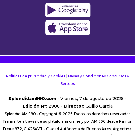
Políticas de privacidad y Cookies
|
Bases y Condiciones Concursos y
Sorteos
Splendidam990.com
- Viernes, 7 de agosto de 2026 -
Edición Nº:
2906 -
Director:
Guillo Garcia
Splendid AM 990 - Copyright © 2026 Todos los derechos reservados
Transmite a través de su plataforma online y por AM 990 desde Ramón
Freire 932, C1426AVT - Ciudad Autónoma de Buenos Aires, Argentina.