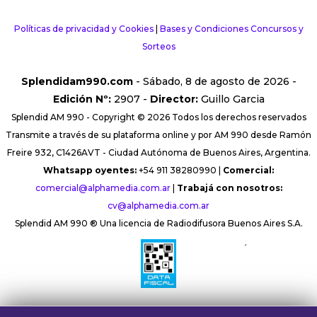
Políticas de privacidad y Cookies
|
Bases y Condiciones Concursos y
Sorteos
Splendidam990.com
- Sábado, 8 de agosto de 2026 -
Edición Nº:
2907 -
Director:
Guillo Garcia
Splendid AM 990 - Copyright © 2026 Todos los derechos reservados
Transmite a través de su plataforma online y por AM 990 desde Ramón
Freire 932, C1426AVT - Ciudad Autónoma de Buenos Aires, Argentina.
Whatsapp oyentes:
+54 911 38280990 |
Comercial:
comercial@alphamedia.com.ar
|
Trabajá con nosotros:
cv@alphamedia.com.ar
Splendid AM 990 ® Una licencia de Radiodifusora Buenos Aires S.A.
´