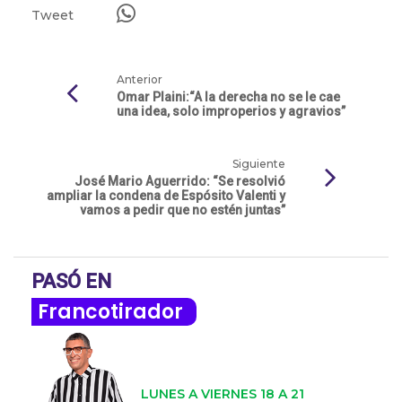
Tweet
Anterior
Omar Plaini:“A la derecha no se le cae
una idea, solo improperios y agravios”
Siguiente
José Mario Aguerrido: “Se resolvió
ampliar la condena de Espósito Valenti y
vamos a pedir que no estén juntas”
PASÓ EN
Francotirador
LUNES A VIERNES 18 A 21