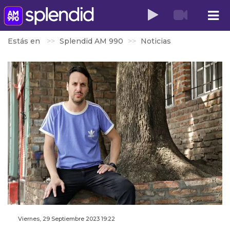
Estás en
Splendid AM 990
Noticias
Viernes, 29 Septiembre 2023 19:22