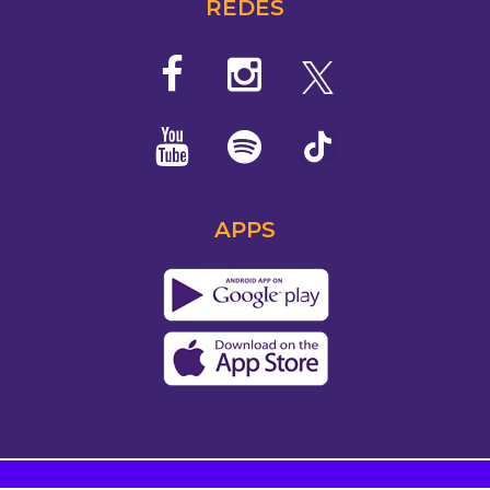
REDES
APPS