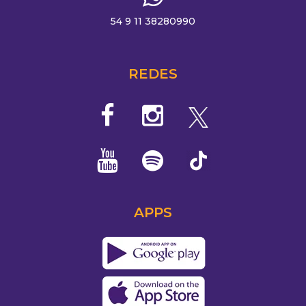
54 9 11 38280990
REDES
APPS