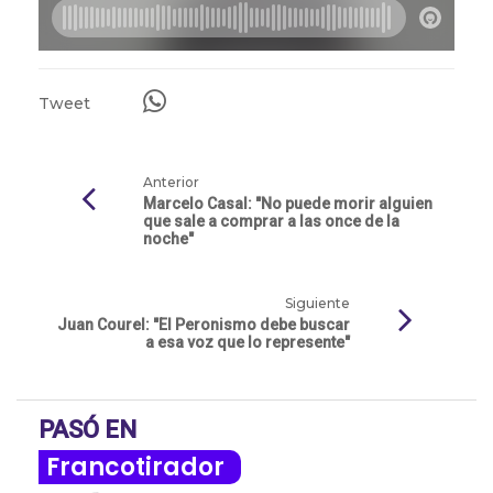
Tweet
Anterior
Marcelo Casal: "No puede morir alguien
que sale a comprar a las once de la
noche"
Siguiente
Juan Courel: "El Peronismo debe buscar
a esa voz que lo represente"
PASÓ EN
Francotirador