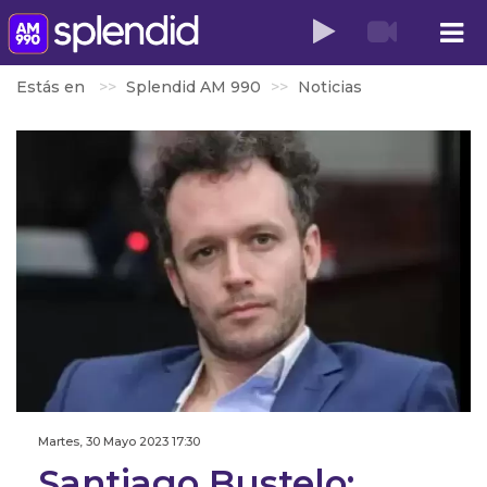
Estás en
Splendid AM 990
Noticias
Martes, 30 Mayo 2023 17:30
Santiago Bustelo: