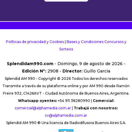
Políticas de privacidad y Cookies
|
Bases y Condiciones Concursos y
Sorteos
Splendidam990.com
- Domingo, 9 de agosto de 2026 -
Edición Nº:
2908 -
Director:
Guillo Garcia
Splendid AM 990 - Copyright © 2026 Todos los derechos reservados
Transmite a través de su plataforma online y por AM 990 desde Ramón
Freire 932, C1426AVT - Ciudad Autónoma de Buenos Aires, Argentina.
Whatsapp oyentes:
+54 911 38280990 |
Comercial:
comercial@alphamedia.com.ar
|
Trabajá con nosotros:
cv@alphamedia.com.ar
Splendid AM 990 ® Una licencia de Radiodifusora Buenos Aires S.A.