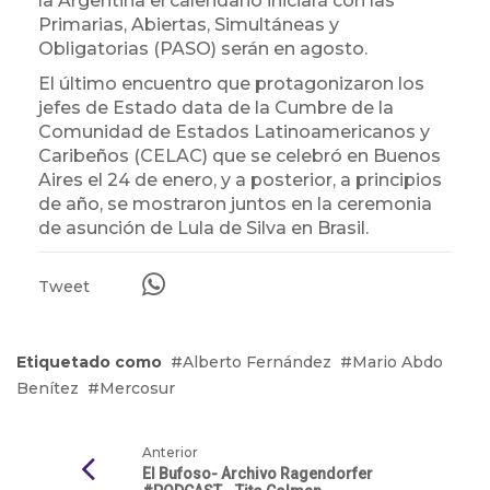
la Argentina el calendario iniciará con las
Primarias, Abiertas, Simultáneas y
Obligatorias (PASO) serán en agosto.
El último encuentro que protagonizaron los
jefes de Estado data de la Cumbre de la
Comunidad de Estados Latinoamericanos y
Caribeños (CELAC) que se celebró en Buenos
Aires el 24 de enero, y a posterior, a principios
de año, se mostraron juntos en la ceremonia
de asunción de Lula de Silva en Brasil.
Tweet
Etiquetado como
Alberto Fernández
Mario Abdo
Benítez
Mercosur
Anterior
El Bufoso- Archivo Ragendorfer