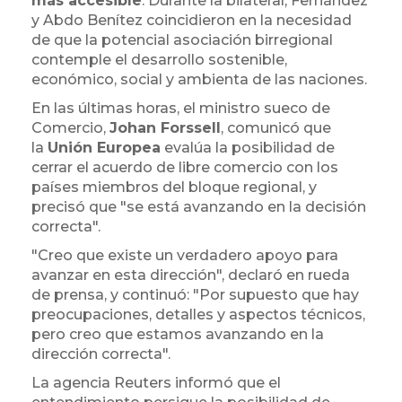
más accesible
. Durante la bilateral, Fernández
y Abdo Benítez coincidieron en la necesidad
de que la potencial asociación birregional
contemple el desarrollo sostenible,
económico, social y ambienta de las naciones.
En las últimas horas, el ministro sueco de
Comercio,
Johan Forssell
, comunicó que
la
Unión Europea
evalúa la posibilidad de
cerrar el acuerdo de libre comercio con los
países miembros del bloque regional, y
precisó que "se está avanzando en la decisión
correcta".
"Creo que existe un verdadero apoyo para
avanzar en esta dirección", declaró en rueda
de prensa, y continuó: "Por supuesto que hay
preocupaciones, detalles y aspectos técnicos,
pero creo que estamos avanzando en la
dirección correcta".
La agencia Reuters informó que el