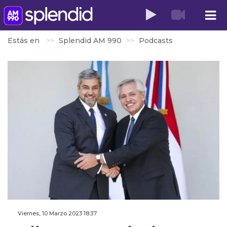
Estás en
Splendid AM 990
Podcasts
Viernes, 10 Marzo 2023 18:37