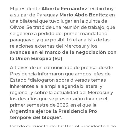
El presidente
Alberto Fernández
recibió hoy
a su par de Paraguay
Mario Abdo Benítez
en
una bilateral que tuvo lugar en la quinta de
Olivos. Se trató de una reunión de trabajo, que
se generó a pedido del primer mandatario
paraguayo, y que posibilitó el análisis de las
relaciones externas del Mercosur y los
a
vances en el marco de la negociación con
la Unión Europea (EU)
.
A través de un comunicado de prensa, desde
Presidencia informaron que ambos jefes de
Estado "dialogaron sobre diversos temas
inherentes a la amplia agenda bilateral y
regional, y sobre la actualidad del Mercosur y
los desafíos que se presentarán durante el
primer semestre de 2023, en el que
la
Argentina ejerce la Presidencia Pro
témpore del bloque
".
Desde su cuenta de Twitter, el Presidente hizo