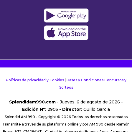
Políticas de privacidad y Cookies
|
Bases y Condiciones Concursos y
Sorteos
Splendidam990.com
- Jueves, 6 de agosto de 2026 -
Edición Nº:
2905 -
Director:
Guillo Garcia
Splendid AM 990 - Copyright © 2026 Todos los derechos reservados
Transmite a través de su plataforma online y por AM 990 desde Ramón
Freire 932, C1426AVT - Ciudad Autónoma de Buenos Aires, Argentina.